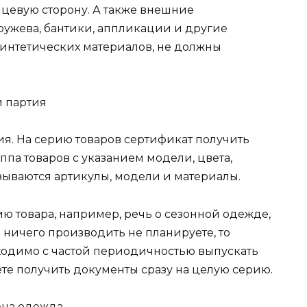
цевую сторону. А также внешние
ужева, бантики, аппликации и другие
интетических материалов, не должны
и партия
ия. На серию товаров сертификат получить
ппа товаров с указанием модели, цвета,
азываются артикулы, модели и материалы.
ию товара, например, речь о сезонной одежде,
 ничего производить не планируете, то
ходимо с частой периодичностью выпускать
жете получить документы сразу на целую серию.
лена одежда