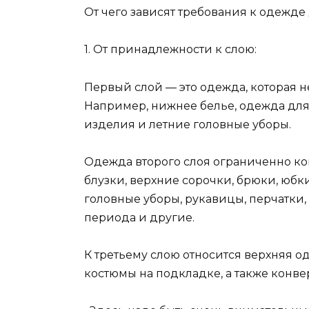
От чего зависят требования к одежде
1. От принадлежности к слою:
Первый слой — это одежда, которая н
Например, нижнее белье, одежда для
изделия и летние головные уборы.
Одежда второго слоя ограниченно конт
блузки, верхние сорочки, брюки, юбк
головные уборы, рукавицы, перчатки
периода и другие.
К третьему слою относится верхняя од
костюмы на подкладке, а также конв