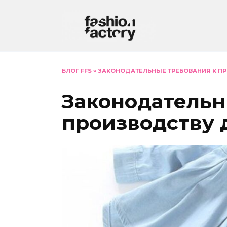
Перейти
к
содержанию
БЛОГ FFS
»
ЗАКОНОДАТЕЛЬНЫЕ ТРЕБОВАНИЯ К П
Законодательн
производству 