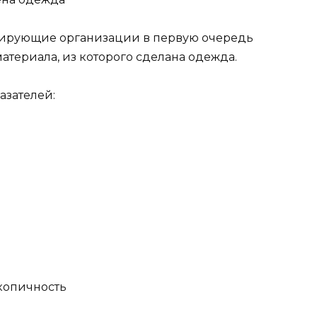
олирующие организации в первую очередь
териала, из которого сделана одежда.
азателей:
копичность