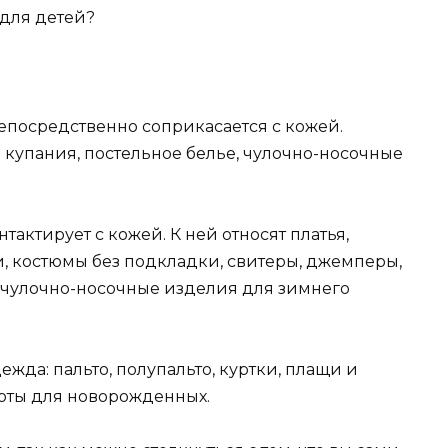
 для детей?
епосредственно соприкасается с кожей.
 купания, постельное белье, чулочно-носочные
актирует с кожей. К ней относят платья,
и, костюмы без подкладки, свитеры, джемперы,
, чулочно-носочные изделия для зимнего
ежда: пальто, полупальто, куртки, плащи и
ерты для новорожденных.