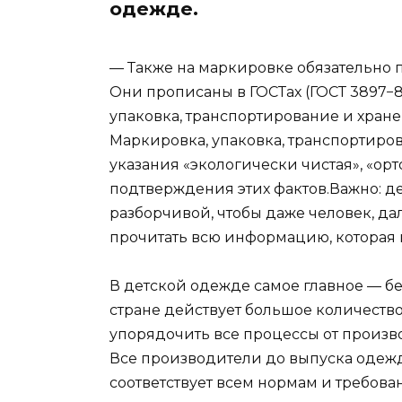
одежде.
— Также на маркировке обязательно п
Они прописаны в ГОСТах (ГОСТ 3897−
упаковка, транспортирование и хране
Маркировка, упаковка, транспортиров
указания «экологически чистая», «ор
подтверждения этих фактов.Важно: д
разборчивой, чтобы даже человек, да
прочитать всю информацию, которая н
В детской одежде самое главное — без
стране действует большое количеств
упорядочить все процессы от произв
Все производители до выпуска одежд
соответствует всем нормам и требован