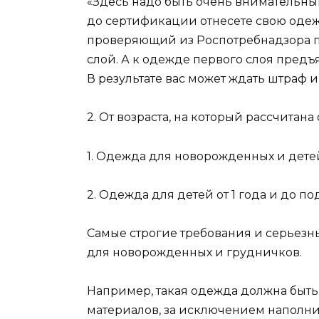
«Здесь надо быть очень внимательным,
до сертификации отнесете свою одежд
проверяющий из Роспотребнадзора пр
слой. А к одежде первого слоя предъ
В результате вас может ждать штраф 
2. От возраста, на который рассчитан
1. Одежда для новорожденных и детей
2. Одежда для детей от 1 года и до п
Самые строгие требования и серьезн
для новорожденных и грудничков.
Например, такая одежда должна быть 
материалов, за исключением наполн