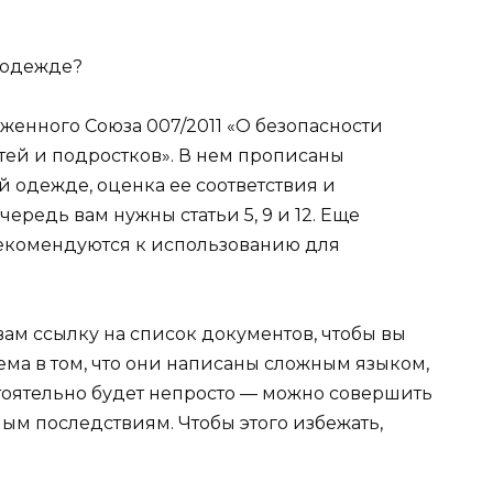
 одежде?
женного Союза 007/2011 «О безопасности
ей и подростков». В нем прописаны
й одежде, оценка ее соответствия и
ередь вам нужны статьи 5, 9 и 12. Еще
рекомендуются к использованию для
вам ссылку на список документов, чтобы вы
ема в том, что они написаны сложным языком,
стоятельно будет непросто — можно совершить
ым последствиям. Чтобы этого избежать,