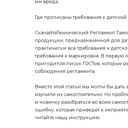
им вреда.
Где прописаны требования к детской
СкачайтеТехнический Регламент Тамо
продукции, предназначенной для дет
практически все требования к детско
требования к маркировке. В первую оч
пригодитсясписок ГОСТов, которые 
соблюдения регламента.
Вместо этой статьи мы могли бы дать 
изучили их самостоятельно. Но пробл
и новичку разобраться во всем само
ошибку, которая приведет к неприятн
читайте нашу инструкцию.