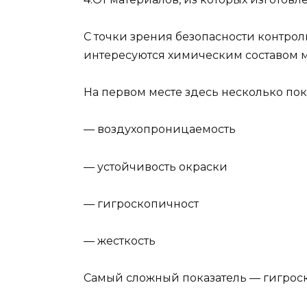
С точки зрения безопасности контр
интересуются химическим составом ма
На первом месте здесь несколько пок
— воздухопроницаемость
— устойчивость окраски
— гигроскопичност
— жесткость
Самый сложный показатель — гигрос