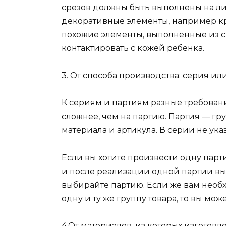
срезов должны быть выполнены на ли
декоративные элементы, например кр
похожие элементы, выполненные из с
контактировать с кожей ребенка.
3. От способа производства: серия ил
К сериям и партиям разные требован
сложнее, чем на партию. Партия — гру
материала и артикула. В серии не ук
Если вы хотите произвести одну парт
и после реализации одной партии вы
выбирайте партию. Если же вам необ
одну и ту же группу товара, то вы мо
4.От материалов, из которых изготов