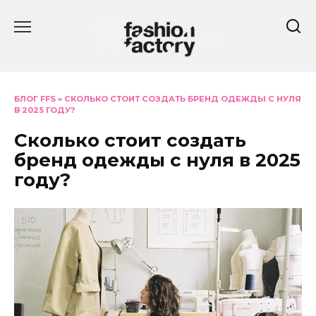
Перейти
к
содержанию
БЛОГ FFS
»
СКОЛЬКО СТОИТ СОЗДАТЬ БРЕНД ОДЕЖДЫ С НУЛЯ
В 2025 ГОДУ?
Сколько стоит создать
бренд одежды с нуля в 2025
году?