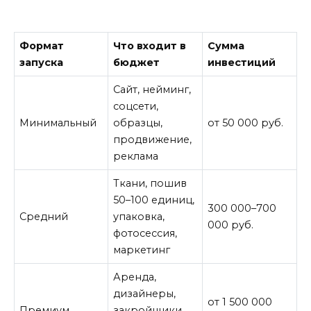
Формат
Что входит в
Сумма
запуска
бюджет
инвестиций
Сайт, нейминг,
соцсети,
Минимальный
образцы,
от 50 000 руб.
продвижение,
реклама
Ткани, пошив
50–100 единиц,
300 000–700
Средний
упаковка,
000 руб.
фотосессия,
маркетинг
Аренда,
дизайнеры,
от 1 500 000
Премиум
закройщики,