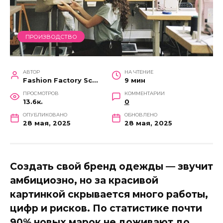
ПРОИЗВОДСТВО
АВТОР
НА ЧТЕНИЕ
Fashion Factory School
9 мин
ПРОСМОТРОВ
КОММЕНТАРИИ
13.6к.
0
ОПУБЛИКОВАНО
ОБНОВЛЕНО
28 мая, 2025
28 мая, 2025
Создать свой бренд одежды — звучит
амбициозно, но за красивой
картинкой скрывается много работы,
цифр и рисков. По статистике почти
90% новых марок не доживают до