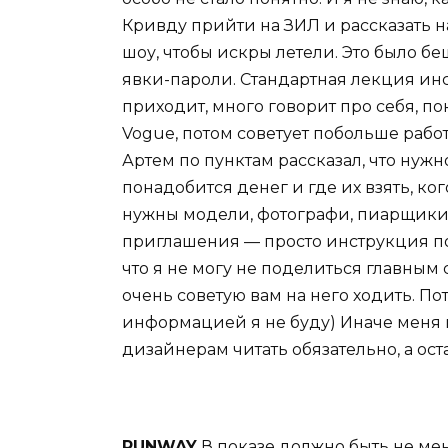
Кривду прийти на ЗИЛ и рассказать 
шоу, чтобы искры летели. Это было бе
явки-пароли. Стандартная лекция ин
приходит, много говорит про себя, 
Vogue, потом советует побольше работ
Артем по пунктам рассказал, что нужн
понадобится денег и где их взять, к
нужны модели, фотографи, пиарщики и 
приглашения — просто инструкция по
что я не могу не поделиться главным 
очень советую вам на него ходить. П
информацией я не буду) Иначе меня 
дизайнерам читать обязательно, а ост
RUNWAY
В показе должно быть не ме