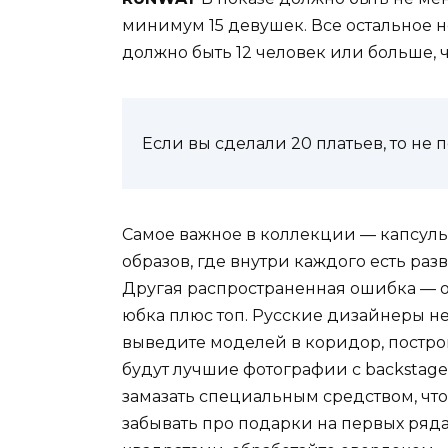
минимум 15 девушек. Все остальное 
должно быть 12 человек или больше, 
Если вы сделали 20 платьев, то не 
Самое важное в коллекции — капсуль
образов, где внутри каждого есть раз
Другая распространенная ошибка — од
юбка плюс топ. Русские дизайнеры н
выведите моделей в коридор, постройт
будут лучшие фотографии с backsta
замазать специальным средством, что
забывать про подарки на первых ряда