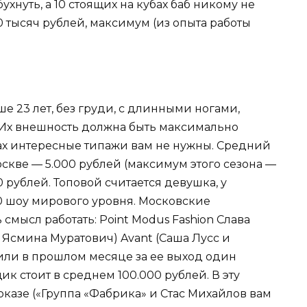
ухнуть, а 10 стоящих на кубах баб никому не
 тысяч рублей, максимум (из опыта работы
 23 лет, без груди, с длинными ногами,
 Их внешность должна быть максимально
ах интересные типажи вам не нужны. Средний
скве — 5.000 рублей (максимум этого сезона —
0 рублей. Топовой считается девушка, у
0 шоу мирового уровня. Московские
 смысл работать: Point Modus Fashion Слава
о Ясмина Муратович) Avant (Саша Лусс и
сили в прошлом месяце за ее выход один
к стоит в среднем 100.000 рублей. В эту
оказе («Группа «Фабрика» и Стас Михайлов вам