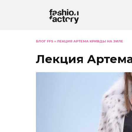
Перейти
к
содержанию
БЛОГ FFS
»
ЛЕКЦИЯ АРТЕМА КРИВДЫ НА ЗИЛЕ
Лекция Артема