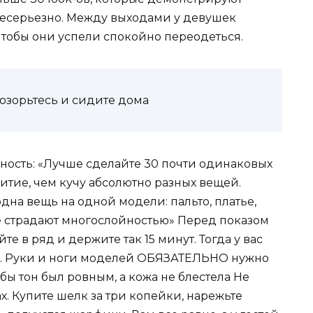
несерьезно. Между выходами у девушек
чтобы они успели спокойно переодеться.
позорьтесь и сидите дома
ность: «Лучше сделайте 30 почти одинаковых
витие, чем кучу абсолютно разных вещей.
на вещь на одной модели: пальто, платье,
е страдают многослойностью» Перед показом
е в ряд и держите так 15 минут. Тогда у вас
ge. Руки и ноги моделей ОБЯЗАТЕЛЬНО нужно
бы тон был ровным, а кожа не блестела Не
х. Купите шелк за три копейки, нарежьте