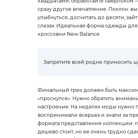
квадратами, обработайте оверлоком —
сразу другое впечатление. Поклон: вы
улыбнуться, досчитать до десяти, зай
слезах. Идеальная форма одежды для 
кроссовки New Balance.
Запретите всей родне приносить ц
Финальный трек должен быть максим
«проснулся». Нужно обратить внимани
настроение. На неделях моды нужно п
воспринимали всерьез и знали за пре
формата представления коллекции: п
дешево стоит, но ее очень трудно сд