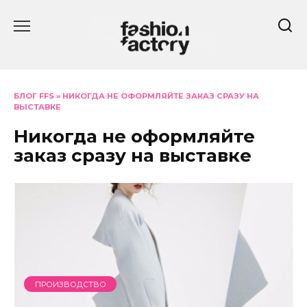
Перейти
к
содержанию
БЛОГ FFS
»
НИКОГДА НЕ ОФОРМЛЯЙТЕ ЗАКАЗ СРАЗУ НА
ВЫСТАВКЕ
Никогда не оформляйте
заказ сразу на выставке
ПРОИЗВОДСТВО