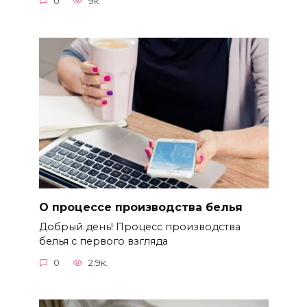
0
9к.
О процессе производства белья
Добрый день! Процесс производства
белья с первого взгляда
0
2.9к.