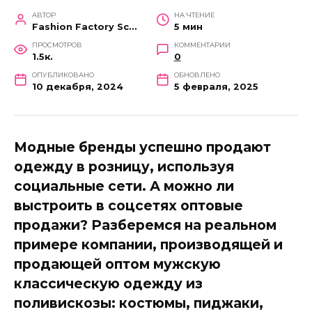
АВТОР
НА ЧТЕНИЕ
Fashion Factory School
5 мин
ПРОСМОТРОВ
КОММЕНТАРИИ
1.5к.
0
ОПУБЛИКОВАНО
ОБНОВЛЕНО
10 декабря, 2024
5 февраля, 2025
Модные бренды успешно продают
одежду в розницу, используя
социальные сети. А можно ли
выстроить в соцсетях оптовые
продажи? Разберемся на реальном
примере компании, производящей и
продающей оптом мужскую
классическую одежду из
поливискозы: костюмы, пиджаки,