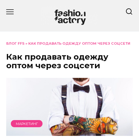
Перейти
к
содержанию
БЛОГ FFS
»
КАК ПРОДАВАТЬ ОДЕЖДУ ОПТОМ ЧЕРЕЗ СОЦСЕТИ
Как продавать одежду
оптом через соцсети
МАРКЕТИНГ