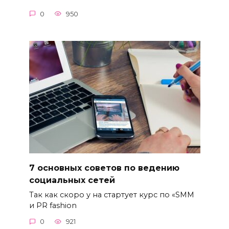
0
950
7 основных советов по ведению
социальных сетей
Так как скоро у на стартует курс по «SMM
и PR fashion
0
921