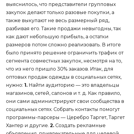
выяснилось, что представители групповых
закупок делают только разовые покупки, а
также выкупают не весь размерный ряд,
разбивая его. Такие продажи невыгодны, так
как дают небольшую прибыль, а остатки
размеров потом сложно реализовать. В итоге
было принято решение ограничить трафик от
сегмента совместных закупок, несмотря на то,
что из него пришло 30% заказов. Итак, для
оптовых продаж одежды в социальных сетях,
нужно:
1.
Найти аудиторию — это владельцы
магазинов, сетей, салонов и т. д. Как правило,
они сами администрируют свои сообщества в
социальных сетях. Собрать контакты помогут
программы-парсеры — Церебро Таргет, Таргет
Хантер и другие.
2.
Создать рекламные
объявления, привлекательные для целевой