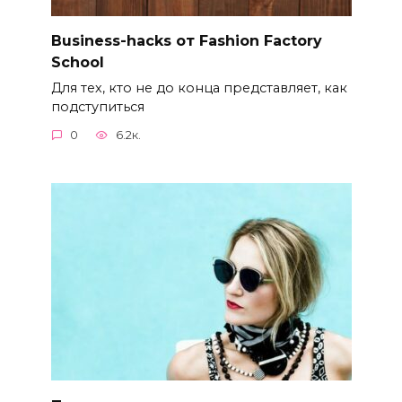
Business-hacks от Fashion Factory
School
Для тех, кто не до конца представляет, как
подступиться
0
6.2к.