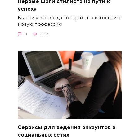
Первые шаги стилиста на пути к
успеху
Был ли у вас когда-то страх, что вы освоите
новую профессию
0
2.9к.
Сервисы для ведения аккаунтов в
социальных сетях