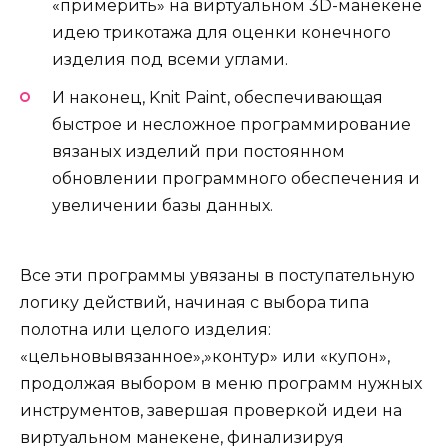
«примерить» на виртуальном 3D-манекене
идею трикотажа для оценки конечного
изделия под всеми углами.
И наконец, Knit Paint, обеспечивающая
быстрое и несложное программирование
вязаных изделий при постоянном
обновлении программного обеспечения и
увеличении базы данных.
Все эти программы увязаны в поступательную
логику действий, начиная с выбора типа
полотна или целого изделия:
«цельновывязанное»,»контур» или «купон»,
продолжая выбором в меню программ нужных
инструментов, завершая проверкой идеи на
виртуальном манекене, финализируя