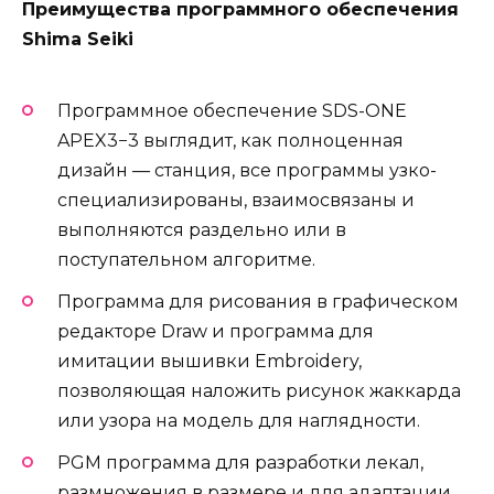
Преимущества программного обеспечения
Shima Seiki
Программное обеспечение SDS-ONE
APEX3−3 выглядит, как полноценная
дизайн — станция, все программы узко-
специализированы, взаимосвязаны и
выполняются раздельно или в
поступательном алгоритме.
Программа для рисования в графическом
редакторе Draw и программа для
имитации вышивки Embroidery,
позволяющая наложить рисунок жаккарда
или узора на модель для наглядности.
PGM программа для разработки лекал,
размножения в размере и для адаптации