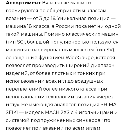
Ассортимент
Вязальные машины
варьируются по общепринятым классам
вязания — от 3 до 16. Уникальная позиция —
машина 18 класса, в России пока нет ни одной
такой машины. Помимо классических машин
(тип SC), большой популярностью пользуются
машины с варьированным классом (тип SV),
оснащенные функцией WideGauge, которая
позволяет производить широкий диапазон
изделий, от более плотных и тонких при
использовании всех игл до воздушных
переплетений более низкого класса при
использовании технологии вязания «через
иглу». Не имеющая аналогов позиция SHIMA
SEIKI — модель MACH 2XS с 4 игольницами и
системой подпружиненных синкеров, что
позволяет при вязании по всем иглам