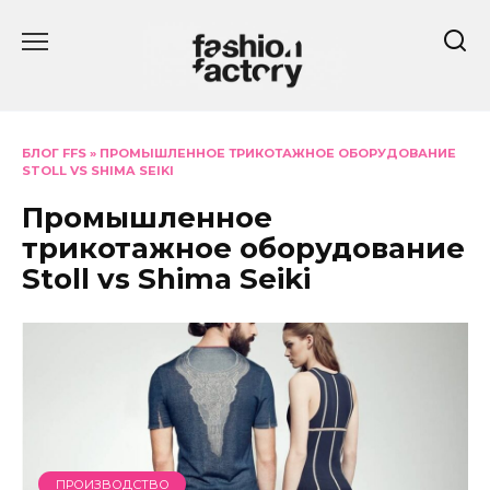
Перейти
к
содержанию
БЛОГ FFS
»
ПРОМЫШЛЕННОЕ ТРИКОТАЖНОЕ ОБОРУДОВАНИЕ
STOLL VS SHIMA SEIKI
Промышленное
трикотажное оборудование
Stoll vs Shima Seiki
ПРОИЗВОДСТВО