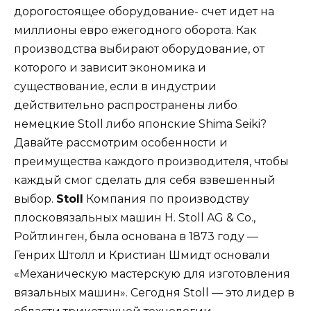
дорогостоящее оборудование- счет идет на
миллионы евро ежегодного оборота. Как
производства выбирают оборудование, от
которого и зависит экономика и
существование, если в индустрии
действительно распространены либо
немецкие Stoll либо японские Shima Seiki?
Давайте рассмотрим особенности и
преимущества каждого производителя, чтобы
каждый смог сделать для себя взвешенный
выбор.
Stoll
Компания по производству
плосковязальных машин H. Stoll AG & Co.,
Ройтлинген, была основана в 1873 году —
Генрих Штолл и Кристиан Шмидт основали
«Механическую мастерскую для изготовления
вязальных машин». Сегодня Stoll — это лидер в