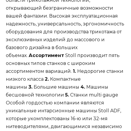
области трикотажной технологии,
открывающий безграничные возможности
вашей фантазии. Высокая эксплуатационная
надежность, универсальность, эргономичность
оборудования для производства трикотажа от
эксклюзивных изделий до массового и
базового дизайна в больших
объемах.
Ассортимент
Stoll производит пять
основных типов станков с широким
ассортиментом вариаций.
1.
Недорогие станки
низкого класса
2.
Компактные
машины
3.
Большие машины
4.
Машины
бесшовной технологии
5.
Станки multi gauge
Особой гордостью компании являются
уникальные интарсионные машины Stoll ADF,
которые укомплектованы 16-ю или 32-мя
нитеводителями, двигающимися независимо