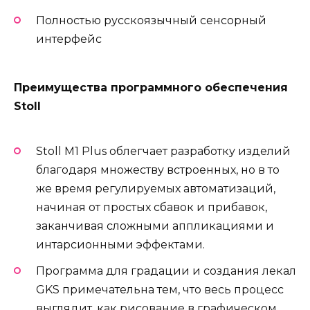
Полностью русскоязычный сенсорный
интерфейс
Преимущества программного обеспечения
Stoll
Stoll M1 Plus облегчает разработку изделий
благодаря множеству встроенных, но в то
же время регулируемых автоматизаций,
начиная от простых сбавок и прибавок,
заканчивая сложными аппликациями и
интарсионными эффектами.
Программа для градации и создания лекал
GKS примечательна тем, что весь процесс
выглядит, как рисование в графическом