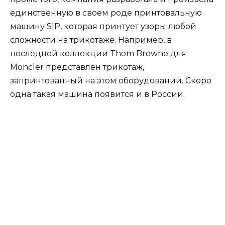
единственную в своем роде принтовальную
машину SIP, которая принтует узоры любой
сложности на трикотаже. Например, в
последней коллекции Thom Browne для
Moncler представлен трикотаж,
запринтованный на этом оборудовании. Скоро
одна такая машина появится и в России.