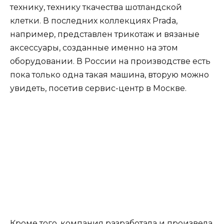
технику, технику ткачества шотландской
клетки. В последних коллекциях Prada,
например, представлен трикотаж и вязаные
аксессуары, созданные именно на этом
оборудовании. В России на производстве есть
пока только одна такая машина, вторую можно
увидеть, посетив сервис-центр в Москве.
Кроме того, компания разработала и произвела