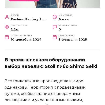
АВТОР
НА ЧТЕНИЕ
Fashion Factory School
8 мин
ПРОСМОТРОВ
КОММЕНТАРИИ
2.2к.
0
ОПУБЛИКОВАНО
ОБНОВЛЕНО
10 декабря, 2024
5 февраля, 2025
В промышленном оборудовании
выбор невелик: Stoll либо Shima Seiki
Все трикотажные производства в мире
одинаковы. Территория с подъездными
путями, особое здание с панорамным
освещением и укрепленными полами,