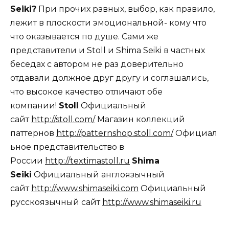
Seiki?
При прочих равных, выбор, как правило,
лежит в плоскости эмоциональной- кому что
что оказывается по душе. Сами же
представители и Stoll и Shima Seiki в частных
беседах с автором не раз доверительно
отдавали должное друг другу и соглашались,
что высокое качество отличают обе
компании!
Stoll
Официальный
сайт
http://stoll.com/
Магазин коллекций
паттернов
http://patternshop.stoll.com/
Официал
ьное представительство в
России
http://textimastoll.ru
Shima
Seiki
Официальный англоязычный
сайт
http://www.shimaseiki.com
Официальный
русскоязычный сайт
http://www.shimaseiki.ru