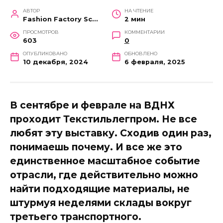
АВТОР
НА ЧТЕНИЕ
Fashion Factory School
2 мин
ПРОСМОТРОВ
КОММЕНТАРИИ
603
0
ОПУБЛИКОВАНО
ОБНОВЛЕНО
10 декабря, 2024
6 февраля, 2025
В сентябре и феврале на ВДНХ
проходит Текстильлегпром. Не все
любят эту выставку. Cходив один раз,
понимаешь почему. И все же это
единственное масштабное событие
отрасли, где действительно можно
найти подходящие материалы, не
штурмуя неделями склады вокруг
третьего транспортного.