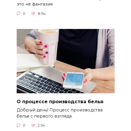
это не фантазия
0
8.9к.
О процессе производства белья
Добрый день! Процесс производства
белья с первого взгляда
0
2.9к.