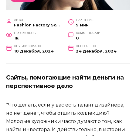
АВТОР
НА ЧТЕНИЕ
Fashion Factory School
9 мин
ПРОСМОТРОВ
КОММЕНТАРИИ
1к.
0
ОПУБЛИКОВАНО
ОБНОВЛЕНО
10 декабря, 2024
24 декабря, 2024
Сайты, помогающие найти деньги на
перспективное дело
*Что делать, если у вас есть талант дизайнера,
но нет денег, чтобы отшить коллекцию?
Молодые художники часто думают о том, как
найти инвестора. И действительно, в истории