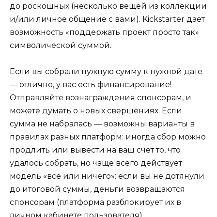
до роскошных (несколько вещей из коллекции
и/или личное общение с вами). Kickstarter дает
возможность «поддержать проект просто так»
символической суммой.
Если вы собрали нужную сумму к нужной дате
— отлично, у вас есть финансирование!
Отправляйте вознаграждения спонсорам, и
можете думать о новых свершениях. Если
сумма не набралась — возможны варианты в
правилах разных платформ: иногда сбор можно
продлить или вывести на ваш счет то, что
удалось собрать, но чаще всего действует
модель «все или ничего»: если вы не дотянули
до итоговой суммы, деньги возвращаются
спонсорам (платформа разблокирует их в
личном кабинете пользователя).