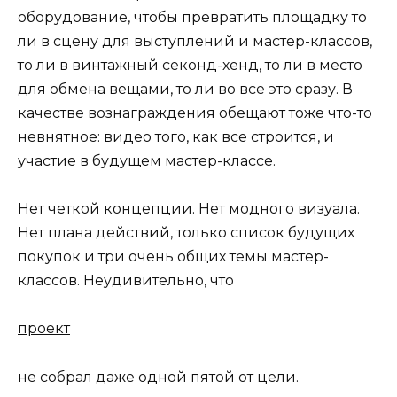
оборудование, чтобы превратить площадку то
ли в сцену для выступлений и мастер-классов,
то ли в винтажный секонд-хенд, то ли в место
для обмена вещами, то ли во все это сразу. В
качестве вознаграждения обещают тоже что-то
невнятное: видео того, как все строится, и
участие в будущем мастер-классе.
Нет четкой концепции. Нет модного визуала.
Нет плана действий, только список будущих
покупок и три очень общих темы мастер-
классов. Неудивительно, что
проект
не собрал даже одной пятой от цели.