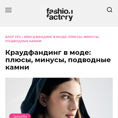
Перейти
к
содержанию
БЛОГ FFS
»
КРАУДФАНДИНГ В МОДЕ: ПЛЮСЫ, МИНУСЫ,
ПОДВОДНЫЕ КАМНИ
Краудфандинг в моде:
плюсы, минусы, подводные
камни
ДИЗАЙН