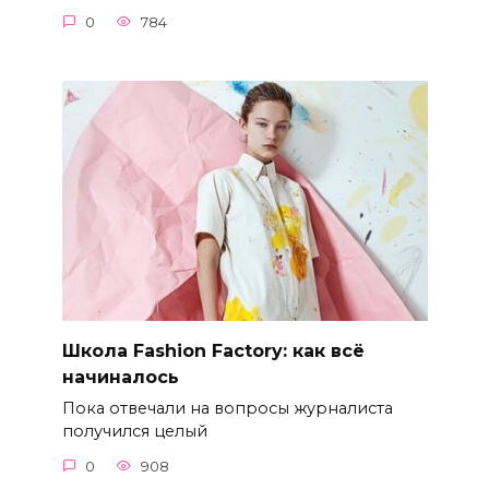
0
784
Школа Fashion Factory: как всё
начиналось
Пока отвечали на вопросы журналиста
получился целый
0
908