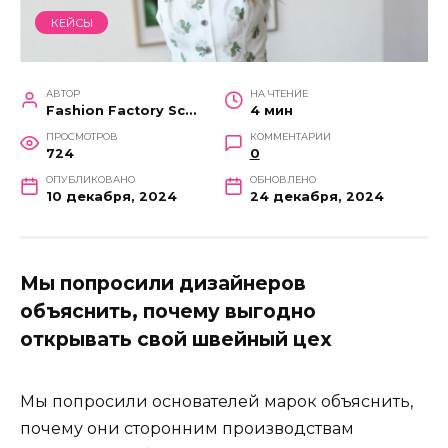
КЕЙСЫ
АВТОР
НА ЧТЕНИЕ
Fashion Factory School
4 мин
ПРОСМОТРОВ
КОММЕНТАРИИ
724
0
ОПУБЛИКОВАНО
ОБНОВЛЕНО
10 декабря, 2024
24 декабря, 2024
Мы попросили дизайнеров
объяснить, почему выгодно
открывать свой швейный цех
Мы попросили основателей марок объяснить,
почему они сторонним производствам