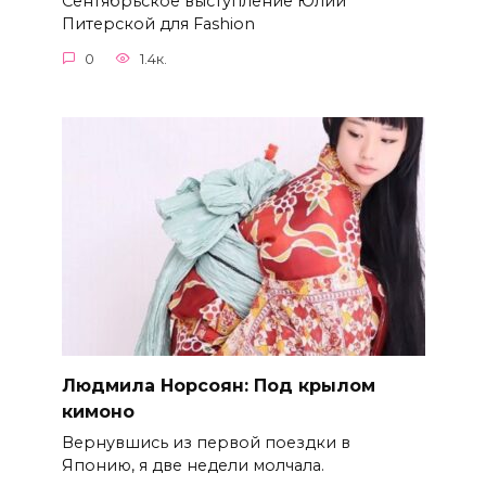
Сентябрьское выступление Юлии
Питерской для Fashion
0
1.4к.
Людмила Норсоян: Под крылом
кимоно
Вернувшись из первой поездки в
Японию, я две недели молчала.