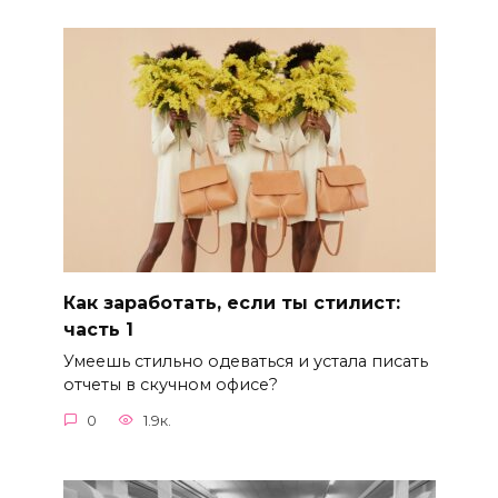
Как заработать, если ты стилист:
часть 1
Умеешь стильно одеваться и устала писать
отчеты в скучном офисе?
0
1.9к.