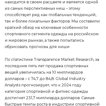
находится в своем расцвете и является одной
из самых перспективных ниш – этому
способствует ряд как глобальных тенденций,
так и более локальных факторов. Мы составили
краткий обзор на ключевые особенности
спортивного сегмента одежды на российском
и мировом рынках, а также попытались
обрисовать прогнозы для ниши
По статистике Transparence Market Research, за
последние пять лет продажа спортивных
вещей увеличилась на 10 миллиардов
долларов – с 74,7 до 84,8. Global Industry
Analysts прогнозирует, что к 2024 году
категория спортивной и фитнес-одежды
достигнет 231,7 миллиарда долларов. Самые
быстрые темпы роста в индустрии спортивной