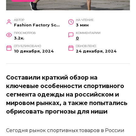
АВТОР
НА ЧТЕНИЕ
Fashion Factory School
3 мин
ПРОСМОТРОВ
КОММЕНТАРИИ
3.2к.
0
ОПУБЛИКОВАНО
ОБНОВЛЕНО
10 декабря, 2024
24 декабря, 2024
Составили краткий обзор на
ключевые особенности спортивного
сегмента одежды на российском и
мировом рынках, а также попытались
обрисовать прогнозы для ниши
Сегодня рынок спортивных товаров в России