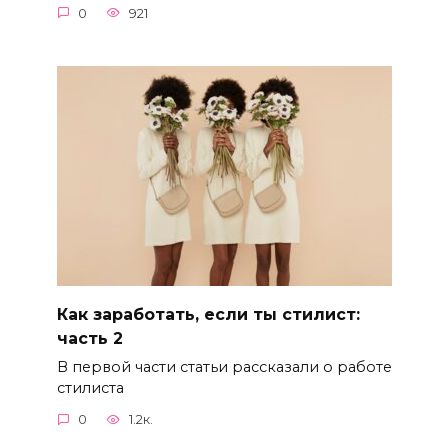
0
921
Как заработать, если ты стилист:
часть 2
В первой части статьи рассказали о работе
стилиста
0
1.2к.