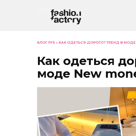
Перейти
к
содержанию
БЛОГ FFS
»
КАК ОДЕТЬСЯ ДОРОГО? ТРЕНД В МОД
Как одеться до
моде New mon