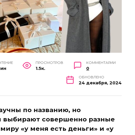
ЧТЕНИЕ
ПРОСМОТРОВ
КОММЕНТАРИИ
мин
1.5к.
0
ОБНОВЛЕНО
24 декабря, 2024
вучны по названию, но
и выбирают совершенно разные
миру «у меня есть деньги» и «у