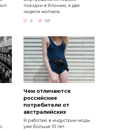
ion
поездки в Японию, я две
недели молчала.
0
921
Чем отличаются
российские
потребители от
австралийских
Я работаю в индустрии моды
о
уже больше 10 лет.