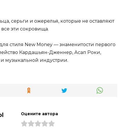
ца, серьги и ожерелья, которые не оставляют
 все эти сокровища.
для стиля New Money — знаменитости первого
емейство Кардашьян-Дженнер, Асап Роки,
 и музыкальной индустрии.
ol
Оцените автора