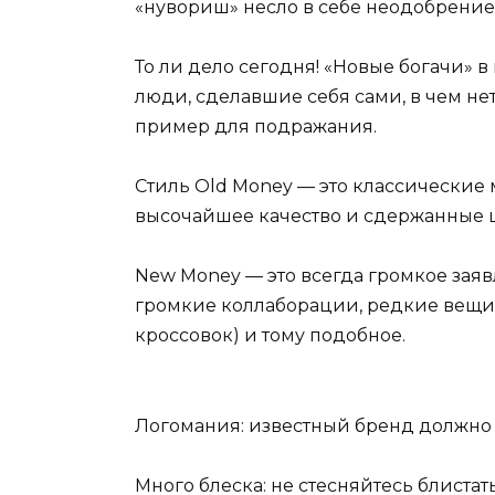
«нувориш» несло в себе неодобрение
То ли дело сегодня! «Новые богачи» в
люди, сделавшие себя сами, в чем не
пример для подражания.
Стиль Old Money — это классические
высочайшее качество и сдержанные ц
New Money — это всегда громкое зая
громкие коллаборации, редкие вещи
кроссовок) и тому подобное.
Логомания: известный бренд должно 
Много блеска: не стесняйтесь блистать