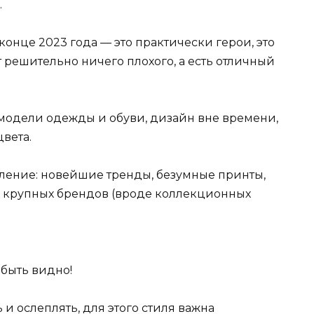
.
 конце 2023 года — это практически герои, это
т решительно ничего плохого, а есть отличный
 модели одежды и обуви, дизайн вне времени,
вета.
вление: новейшие тренды, безумные принты,
 крупных брендов (вроде коллекционных
быть видно!
 и ослеплять, для этого стиля важна