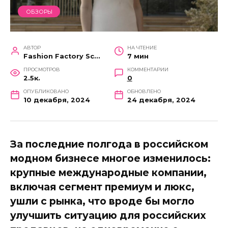
ОБЗОРЫ
АВТОР
НА ЧТЕНИЕ
Fashion Factory School
7 мин
ПРОСМОТРОВ
КОММЕНТАРИИ
2.5к.
0
ОПУБЛИКОВАНО
ОБНОВЛЕНО
10 декабря, 2024
24 декабря, 2024
За последние полгода в российском
модном бизнесе многое изменилось:
крупные международные компании,
включая сегмент премиум и люкс,
ушли с рынка, что вроде бы могло
улучшить ситуацию для российских