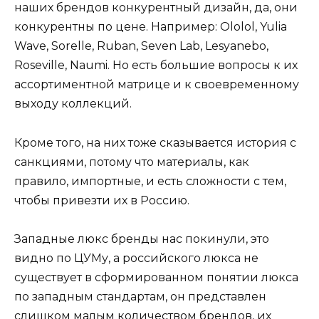
наших брендов конкурентный дизайн, да, они
конкурентны по цене. Например: Ololol, Yulia
Wave, Sorelle, Ruban, Seven Lab, Lesyanebo,
Roseville, Naumi. Но есть большие вопросы к их
ассортиментной матрице и к своевременному
выходу коллекций.
Кроме того, на них тоже сказывается история с
санкциями, потому что материалы, как
правило, импортные, и есть сложности с тем,
чтобы привезти их в Россию.
Западные люкс бренды нас покинули, это
видно по ЦУМу, а российского люкса не
существует в сформированном понятии люкса
по западным стандартам, он представлен
слишком малым количеством брендов, их