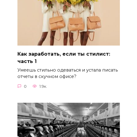
Как заработать, если ты стилист:
часть 1
Умеешь стильно одеваться и устала писать
отчеты в скучном офисе?
0
1.9к.