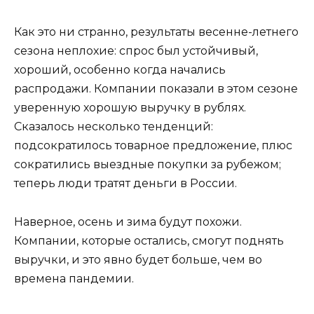
Как это ни странно, результаты весенне-летнего
сезона неплохие: спрос был устойчивый,
хороший, особенно когда начались
распродажи. Компании показали в этом сезоне
уверенную хорошую выручку в рублях.
Сказалось несколько тенденций:
подсократилось товарное предложение, плюс
сократились выездные покупки за рубежом;
теперь люди тратят деньги в России.
Наверное, осень и зима будут похожи.
Компании, которые остались, смогут поднять
выручки, и это явно будет больше, чем во
времена пандемии.