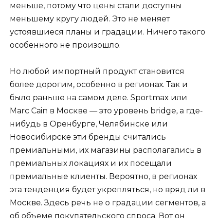
меньше, потому что цены стали доступны
меньшему кругу людей. Это не меняет
устоявшиеся планы и градации. Ничего такого
особенного не произошло.
Но любой импортный продукт становится
более дорогим, особенно в регионах. Так и
было раньше на самом деле. Sportmax или
Marc Cain в Москве — это уровень bridge, а где-
нибудь в Оренбурге, Челябинске или
Новосибирске эти бренды считались
премиальными, их магазины располагались в
премиальных локациях и их посещали
премиальные клиенты. Вероятно, в регионах
эта тенденция будет укрепляться, но вряд ли в
Москве. Здесь речь не о градации сегментов, а
об объеме покупательского спроса. Вот он