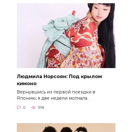
Людмила Норсоян: Под крылом
кимоно
Вернувшись из первой поездки в
Японию, я две недели молчала.
0
918