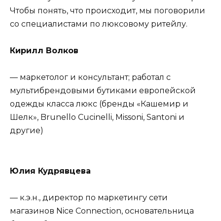
Чтобы понять, что происходит, мы поговорили
со специалистами по люксовому ритейлу.
Кирилл Волков
— маркетолог и консультант; работал с
мультибрендовыми бутиками европейской
одежды класса люкс (бренды «Кашемир и
Шелк», Brunello Cucinelli, Missoni, Santoni и
другие)
Юлия Кудрявцева
— к.э.н., директор по маркетингу сети
магазинов Nice Connection, основательница