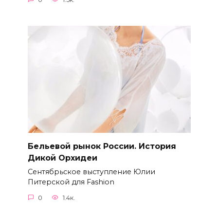
Бельевой рынок России. История
Дикой Орхидеи
Сентябрьское выступление Юлии
Питерской для Fashion
0
1.4к.