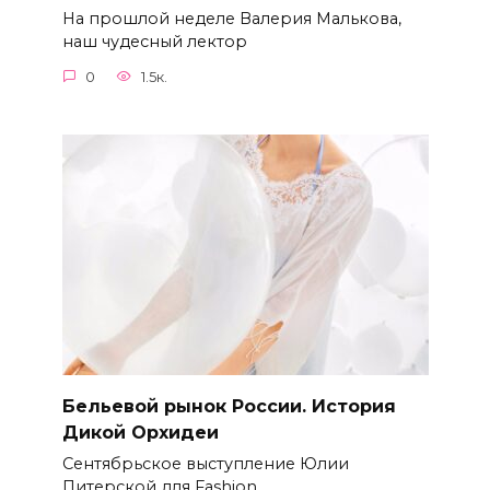
На прошлой неделе Валерия Малькова,
наш чудесный лектор
0
1.5к.
Бельевой рынок России. История
Дикой Орхидеи
Сентябрьское выступление Юлии
Питерской для Fashion