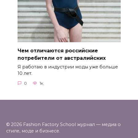
Чем отличаются российские
потребители от австралийских
Я работаю в индустрии моды уже больше
10 лет.
0
1к.
© 2026 Fashion Factory School журнал — медиа о
стиле, моде и бизнесе.