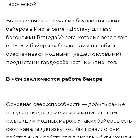
творческой.
Вы наверняка встречали объявления таких
байеров в Инстаграме: «Достану для вас
босоножки Bottega Veneta, которые везде sold
out». Эти байеры работают сами на себя и
обеспечивают модными (чаще люксовыми)
предметами гардероба частных клиентов.
В чём заключается работа байера:
Основная сверхспособность — добыть самые
популярные, редкие или лимитированные
коллекции модных марок. У таких байеров есть
свои каналы для закупок. Как правило, они
работали или работают в люксовых бутиках или