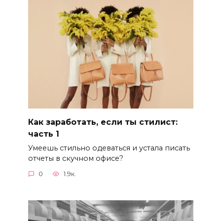
Как заработать, если ты стилист:
часть 1
Умеешь стильно одеваться и устала писать
отчеты в скучном офисе?
0
1.9к.