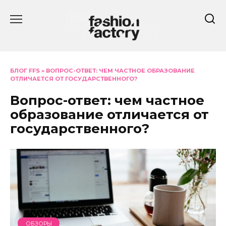
Перейти
к
содержанию
БЛОГ FFS
»
ВОПРОС-ОТВЕТ: ЧЕМ ЧАСТНОЕ ОБРАЗОВАНИЕ
ОТЛИЧАЕТСЯ ОТ ГОСУДАРСТВЕННОГО?
Вопрос-ответ: чем частное
образование отличается от
государственного?
ОБЗОРЫ