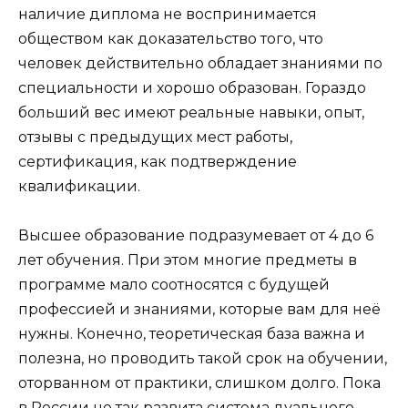
наличие диплома не воспринимается
обществом как доказательство того, что
человек действительно обладает знаниями по
специальности и хорошо образован. Гораздо
больший вес имеют реальные навыки, опыт,
отзывы с предыдущих мест работы,
сертификация, как подтверждение
квалификации.
Высшее образование подразумевает от 4 до 6
лет обучения. При этом многие предметы в
программе мало соотносятся с будущей
профессией и знаниями, которые вам для неё
нужны. Конечно, теоретическая база важна и
полезна, но проводить такой срок на обучении,
оторванном от практики, слишком долго. Пока
в России не так развита система дуального