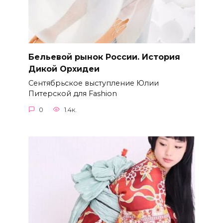
Бельевой рынок России. История
Дикой Орхидеи
Сентябрьское выступление Юлии
Питерской для Fashion
0
1.4к.