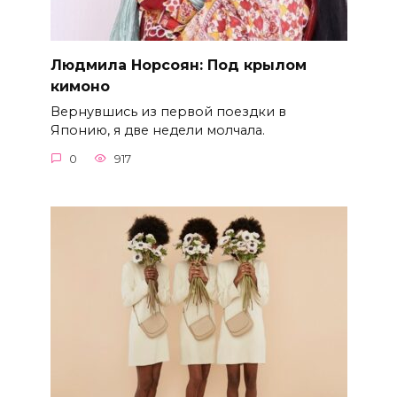
Людмила Норсоян: Под крылом
кимоно
Вернувшись из первой поездки в
Японию, я две недели молчала.
0
917