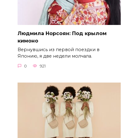
Людмила Норсоян: Под крылом
кимоно
Вернувшись из первой поездки в
Японию, я две недели молчала.
0
921