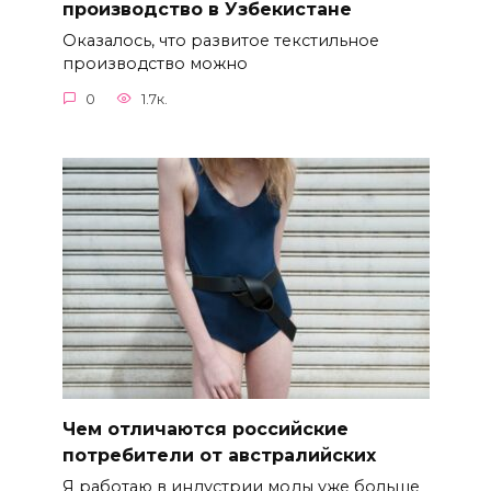
производство в Узбекистане
Оказалось, что развитое текстильное
производство можно
0
1.7к.
Чем отличаются российские
потребители от австралийских
Я работаю в индустрии моды уже больше