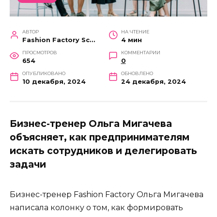
АВТОР
НА ЧТЕНИЕ
Fashion Factory School
4 мин
ПРОСМОТРОВ
КОММЕНТАРИИ
654
0
ОПУБЛИКОВАНО
ОБНОВЛЕНО
10 декабря, 2024
24 декабря, 2024
Бизнес-тренер Ольга Мигачева
объясняет, как предпринимателям
искать сотрудников и делегировать
задачи
Бизнес-тренер Fashion Factory Ольга Мигачева
написала колонку о том, как формировать