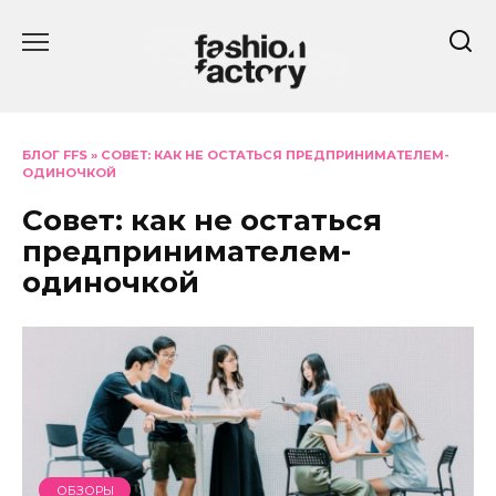
Перейти
к
содержанию
БЛОГ FFS
»
СОВЕТ: КАК НЕ ОСТАТЬСЯ ПРЕДПРИНИМАТЕЛЕМ-
ОДИНОЧКОЙ
Совет: как не остаться
предпринимателем-
одиночкой
ОБЗОРЫ