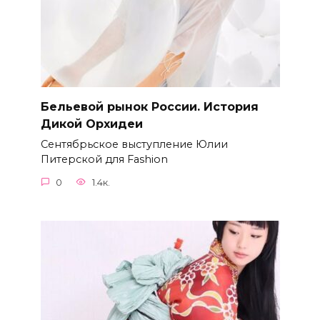
Бельевой рынок России. История
Дикой Орхидеи
Сентябрьское выступление Юлии
Питерской для Fashion
0
1.4к.