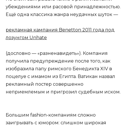
убеждениями или расовой принадлежностью.
Ещё одна классика жанра неудачных шуток —
рекламная кампания Benetton 2011 года под
лозунгом Unhate
(дословно — «разненавидеть»). Компания
получила предупреждение после того, как
изобразила папу римского Бенедикта XIV в
поцелуе с имамом из Египта. Ватикан назвал
рекламный постер совершенно
неприемлемым и пригрозил судебным иском.
Большим fashion-компаниям сложно
заигрывать с юмором: слишком широкая