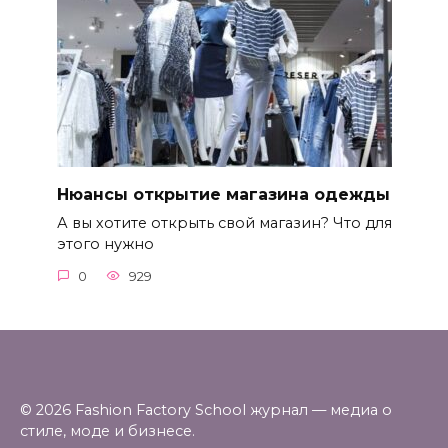
Нюансы открытие магазина одежды
А вы хотите открыть свой магазин? Что для
этого нужно
0
929
© 2026 Fashion Factory School журнал — медиа о
стиле, моде и бизнесе.