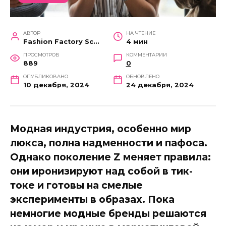
АВТОР
НА ЧТЕНИЕ
Fashion Factory School
4 мин
ПРОСМОТРОВ
КОММЕНТАРИИ
889
0
ОПУБЛИКОВАНО
ОБНОВЛЕНО
10 декабря, 2024
24 декабря, 2024
Модная индустрия, особенно мир
люкса, полна надменности и пафоса.
Однако поколение Z меняет правила:
они иронизируют над собой в тик-
токе и готовы на смелые
эксперименты в образах. Пока
немногие модные бренды решаются