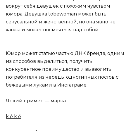
вокруг себя девушек с похожим чувством
юмора. Девушка tobewoman может быть
секусальной и женственной, но она явно не
ханжа и может посмеяться над собой.
Юмор может статью частью ДНК бренда, одним
из способов выделиться, получить
конкурентное преимущество и вызволить
потребителя из череды однотипных постов с
бежевыми луками в Инстаграме.
Яркий пример — марка
k é k é