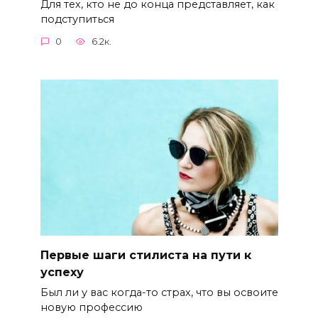
Для тех, кто не до конца представляет, как
подступиться
0
6.2к.
Первые шаги стилиста на пути к
успеху
Был ли у вас когда-то страх, что вы освоите
новую профессию