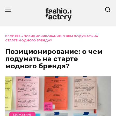
Перейти
к
содержанию
БЛОГ FFS
»
ПОЗИЦИОНИРОВАНИЕ: О ЧЕМ ПОДУМАТЬ НА
СТАРТЕ МОДНОГО БРЕНДА?
Позиционирование: о чем
подумать на старте
модного бренда?
МАРКЕТИНГ