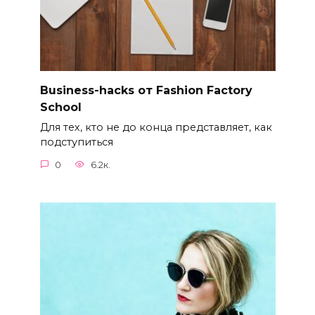
Business-hacks от Fashion Factory
School
Для тех, кто не до конца представляет, как
подступиться
0
6.2к.