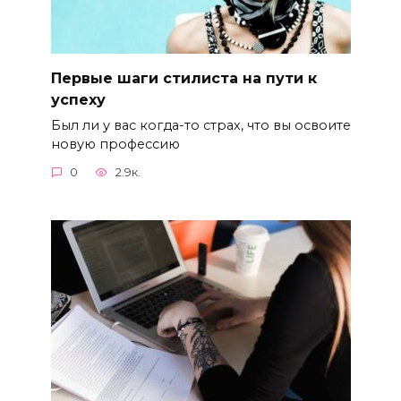
Первые шаги стилиста на пути к
успеху
Был ли у вас когда-то страх, что вы освоите
новую профессию
0
2.9к.