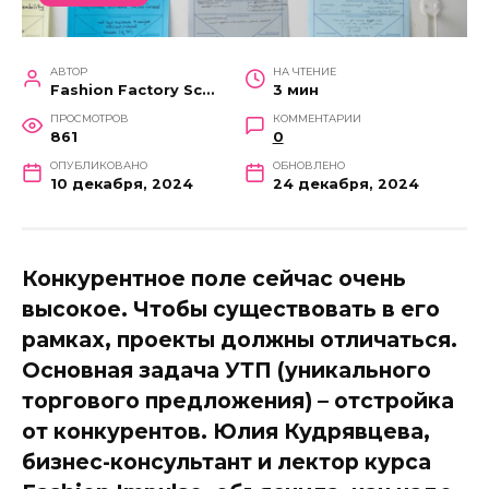
АВТОР
НА ЧТЕНИЕ
Fashion Factory School
3 мин
ПРОСМОТРОВ
КОММЕНТАРИИ
861
0
ОПУБЛИКОВАНО
ОБНОВЛЕНО
10 декабря, 2024
24 декабря, 2024
Конкурентное поле сейчас очень
высокое. Чтобы существовать в его
рамках, проекты должны отличаться.
Основная задача УТП (уникального
торгового предложения) – отстройка
от конкурентов. Юлия Кудрявцева,
бизнес-консультант и лектор курса