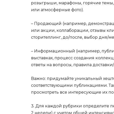
розыгрыши, марафоны, горячие темы,
или атмосферные фото).
– Продающий (например, демонстрация
или акции, коллаборации, отзывы кли
сторителлинг, до/после, выбор дня/ме
– Информационный (например, публик
выставках, процесс создания коллекц
ответы на вопросы, правила доставки/
Важно: придумайте уникальный хеште
соответствующими публикациями. Та
просмотреть все интересующие их по
3. Для каждой рубрики определите пе
2 недели) с учетом общей интенсивно