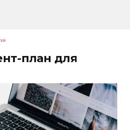
ТЕЙ
ент-план для