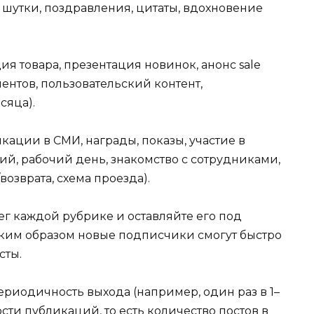
 шутки, поздравления, цитаты, вдохновение
 товара, презентация новинок, анонс sale
ентов, пользовательский контент,
сяца).
ации в СМИ, награды, показы, участие в
ий, рабочий день, знакомство с сотрудниками,
возврата, схема проезда).
г каждой рубрике и оставляйте его под
ким образом новые подписчики смогут быстро
сты.
риодичность выхода (например, один раз в 1–
сти публикаций, то есть количество постов в