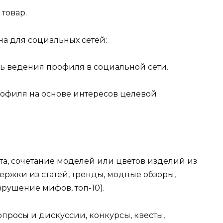
товар.
на для социальных сетей:
ль ведения профиля в социальной сети.
профиля на основе интересов целевой
та, сочетание моделей или цветов изделий из
ержки из статей, тренды, модные обзоры,
зрушение мифов, топ-10).
опросы и дискуссии, конкурсы, квесты,