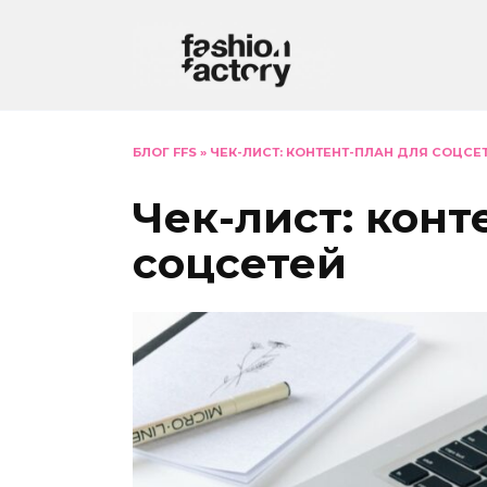
Перейти
к
содержанию
БЛОГ FFS
»
ЧЕК-ЛИСТ: КОНТЕНТ-ПЛАН ДЛЯ СОЦСЕ
Чек-лист: конт
соцсетей