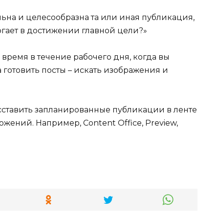
льна и целесообразна та или иная публикация,
могает в достижении главной цели?»
 время в течение рабочего дня, когда вы
 готовить посты – искать изображения и
сставить запланированные публикации в ленте
ений. Например, Content Office, Preview,