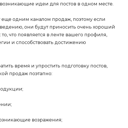
 возникающие идеи для постов в одном месте.
 еще одним каналом продаж, поэтому если
х ведению, они будут приносить очень хороший
 то, что появляется в ленте вашего профиля,
егии и способствовать достижению
атить время и упростить подготовку постов,
нкой продаж поэтапно:
родукции;
ении;
возникающие возражения;