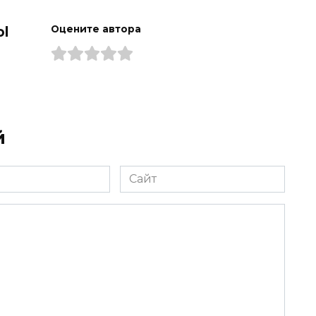
ol
Оцените автора
й
Сайт