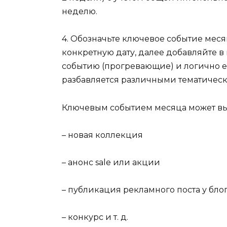
неделю.
4. Обозначьте ключевое событие меся
конкретную дату, далее добавляйте 
событию (прогревающие) и логично е
разбавляется различными тематичес
Ключевым событием месяца может вы
– новая коллекция
– анонс sale или акции
– публикация рекламного поста у бло
– конкурс и т. д.