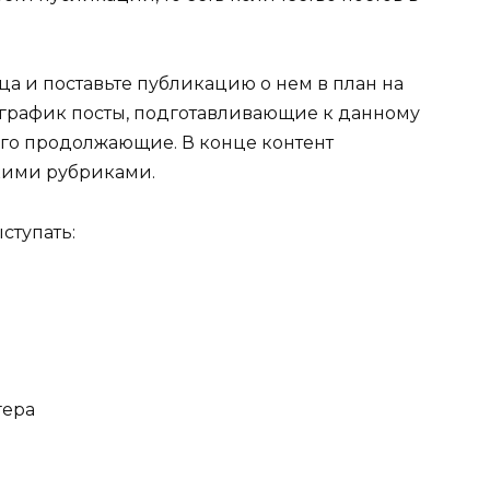
ца и поставьте публикацию о нем в план на
в график посты, подготавливающие к данному
го продолжающие. В конце контент
кими рубриками.
ступать:
гера