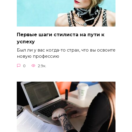
Первые шаги стилиста на пути к
успеху
Был ли у вас когда-то страх, что вы освоите
новую профессию
0
2.9к.