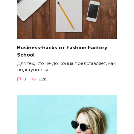
Business-hacks от Fashion Factory
School
Для тех, кто не до конца представляет, как
подступиться
0
6.2к.