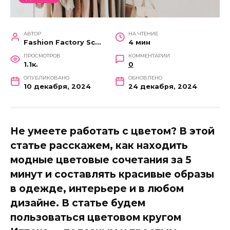
АВТОР
НА ЧТЕНИЕ
Fashion Factory School
4 мин
ПРОСМОТРОВ
КОММЕНТАРИИ
1.1к.
0
ОПУБЛИКОВАНО
ОБНОВЛЕНО
10 декабря, 2024
24 декабря, 2024
Не умеете работать с цветом? В этой
статье расскажем, как находить
модные цветовые сочетания за 5
минут и составлять красивые образы
в одежде, интерьере и в любом
дизайне. В статье будем
пользоваться цветовом кругом