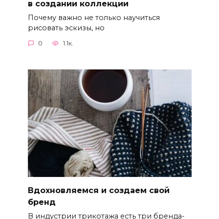
в создании коллекции
Почему важно не только научиться
рисовать эскизы, но
0
1.1к.
Вдохновляемся и создаем свой
бренд
В индустрии трикотажа есть три бренда-