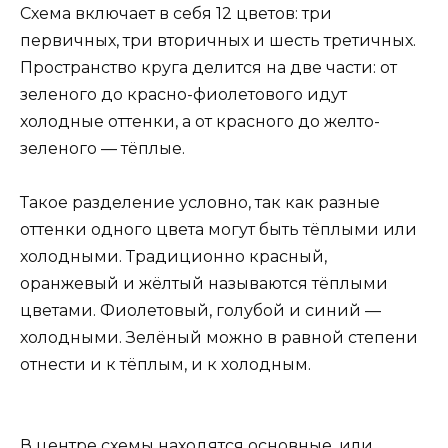
Схема включает в себя 12 цветов: три
первичных, три вторичных и шесть третичных.
Пространство круга делится на две части: от
зеленого до красно-фиолетового идут
холодные оттенки, а от красного до желто-
зеленого — тёплые.
Такое разделение условно, так как разные
оттенки одного цвета могут быть тёплыми или
холодными. Традиционно красный,
оранжевый и жёлтый называются тёплыми
цветами. Фиолетовый, голубой и синий —
холодными. Зелёный можно в равной степени
отнести и к тёплым, и к холодным.
В центре схемы находятся основные, или