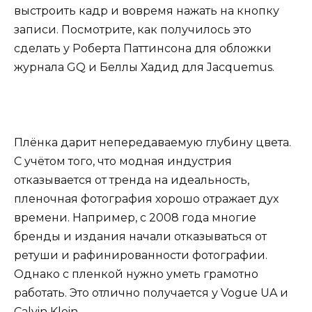
выстроить кадр и вовремя нажать на кнопку
записи. Посмотрите, как получилось это
сделать у Роберта Паттинсона для обложки
журнала GQ и Беллы Хадид для Jacquemus.
Плёнка дарит непередаваемую глубину цвета.
С учётом того, что модная индустрия
отказывается от тренда на идеальность,
пленочная фотография хорошо отражает дух
времени. Например, с 2008 года многие
бренды и издания начали отказываться от
ретуши и рафинированности фотографии.
Однако с пленкой нужно уметь грамотно
работать. Это отлично получается у Vogue UA и
Calvin Klein.