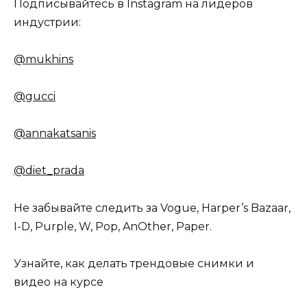
Подписывайтесь в Instagram на лидеров
индустрии:
@mukhins
@gucci
@annakatsanis
@diet_prada
Не забывайте следить за Vogue, Harper’s Bazaar,
I-D, Purple, W, Pop, AnOther, Paper.
Узнайте, как делать трендовые снимки и
видео на курсе