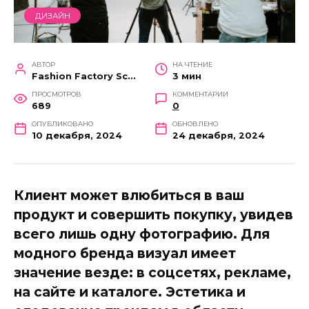
ДИЗАЙН
АВТОР
НА ЧТЕНИЕ
Fashion Factory School
3 мин
ПРОСМОТРОВ
КОММЕНТАРИИ
689
0
ОПУБЛИКОВАНО
ОБНОВЛЕНО
10 декабря, 2024
24 декабря, 2024
Клиент может влюбиться в ваш
продукт и совершить покупку, увидев
всего лишь одну фотографию. Для
модного бренда визуал имеет
значение везде: в соцсетях, рекламе,
на сайте и каталоге. Эстетика и