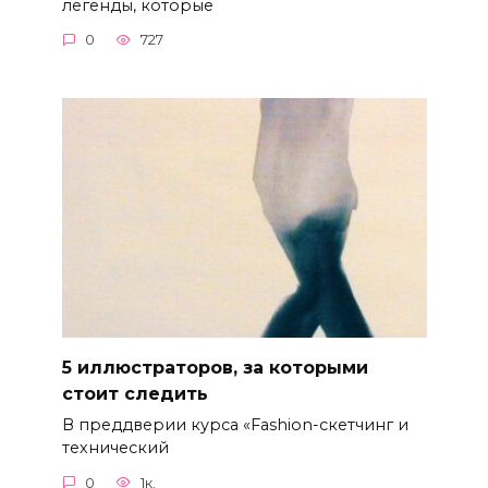
легенды, которые
0
727
5 иллюстраторов, за которыми
стоит следить
В преддверии курса «Fashion-скетчинг и
технический
0
1к.