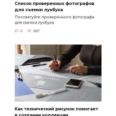
Список проверенных фотографов
для съемки лукбука
Посоветуйте проверенного фотографа
для съемки лукбука
0
687
Как технический рисунок помогает
в создании коллекции