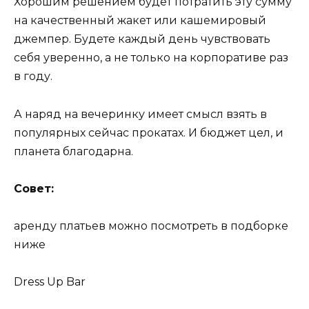
Хорошим решением будет потратить эту сумму
на качественный жакет или кашемировый
джемпер. Будете каждый день чувствовать
себя уверенно, а не только на корпоративе раз
в году.
А наряд на вечеринку имеет смысл взять в
популярных сейчас прокатах. И бюджет цел, и
планета благодарна.
Совет:
аренду платьев можно посмотреть в подборке
ниже
Dress Up Bar