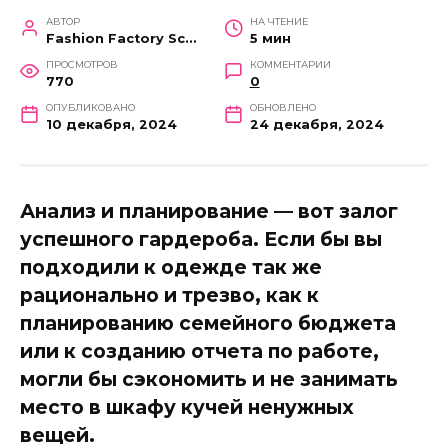
АВТОР
НА ЧТЕНИЕ
Fashion Factory School
5 мин
ПРОСМОТРОВ
КОММЕНТАРИИ
770
0
ОПУБЛИКОВАНО
ОБНОВЛЕНО
10 декабря, 2024
24 декабря, 2024
Анализ и планирование — вот залог
успешного гардероба. Если бы вы
подходили к одежде так же
рационально и трезво, как к
планированию семейного бюджета
или к созданию отчета по работе,
могли бы сэкономить и не занимать
место в шкафу кучей ненужных
вещей.