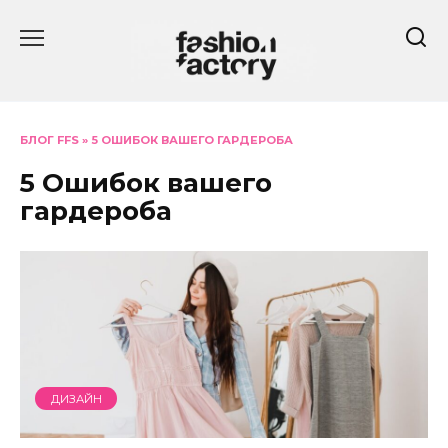
Перейти
к
содержанию
БЛОГ FFS
»
5 ОШИБОК ВАШЕГО ГАРДЕРОБА
5 Ошибок вашего
гардероба
ДИЗАЙН