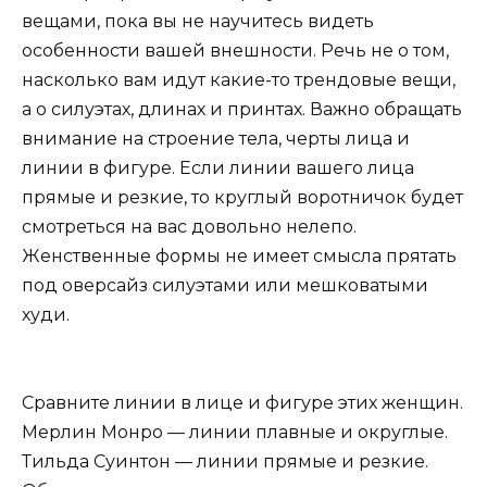
вещами, пока вы не научитесь видеть
особенности вашей внешности. Речь не о том,
насколько вам идут какие-то трендовые вещи,
а о силуэтах, длинах и принтах. Важно обращать
внимание на строение тела, черты лица и
линии в фигуре. Если линии вашего лица
прямые и резкие, то круглый воротничок будет
смотреться на вас довольно нелепо.
Женственные формы не имеет смысла прятать
под оверсайз силуэтами или мешковатыми
худи.
Сравните линии в лице и фигуре этих женщин.
Мерлин Монро — линии плавные и округлые.
Тильда Суинтон — линии прямые и резкие.