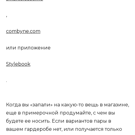
,
combyne.com
или приложение
Styleboo‪k
‬.
Когда вы «запали» на какую-то вещь в магазине,
еще в примерочной продумайте, с чем вы
будете ее носить. Если вариантов пары в
вашем гардеробе нет, или получается только