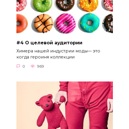
#4 О целевой аудитории
Химера нашей индустрии моды— это
когда героиня коллекции
0
969