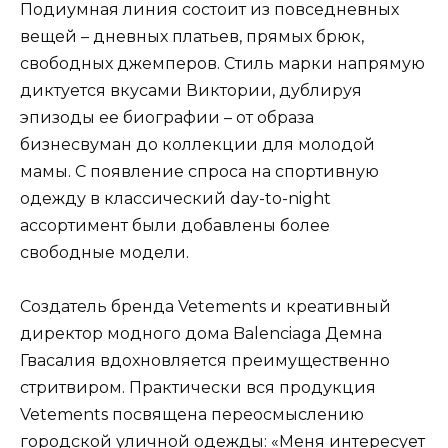
Подиумная линия состоит из повседневных
вещей – дневных платьев, прямых брюк,
свободных джемперов. Стиль марки напрямую
диктуется вкусами Виктории, дублируя
эпизоды ее биографии – от образа
бизнесвуман до коллекции для молодой
мамы. С появление спроса на спортивную
одежду в классический day-to-night
ассортимент были добавлены более
свободные модели.
Создатель бренда Vetements и креативный
директор модного дома Balenciaga Демна
Гвасалия вдохновляется преимущественно
стритвиром. Практически вся продукция
Vetements посвящена переосмыслению
городской уличной одежды: «Меня интересует