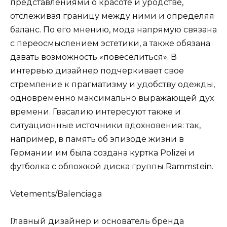
представлениями о красоте и уродстве,
отслеживая границу между ними и определяя
баланс. По его мнению, мода напрямую связана
с переосмыслением эстетики, а также обязана
давать возможность «повеселиться». В
интервью дизайнер подчеркивает свое
стремление к прагматизму и удобству одежды,
одновременно максимально выражающей дух
времени. Гвасалию интересуют также и
ситуационные источники вдохновения: так,
например, в память об эпизоде жизни в
Германии им была создана куртка Polizei и
футболка с обложкой диска группы Rammstein.
Vetements/Balenciaga
Главный дизайнер и основатель бренда