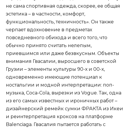
не сама спортивная одежда, скорее, ее общая
эстетика – в частности, комфорт,
функциональность, техничность». Он также
черпает вдохновение в предметах
повседневного обихода и всего того, что
обычно принято считать нелепым,
приевшимся или даже безвкусным. Объекты
внимания Гвасалии, выросшего в советской
Грузии – элементы культуры 90-х и 00-х,
одновременно имеющие потенциал к
ностальгии и модной интерпретации: поп-
музыка, Coca-Cola, вырезки из Vogue. Так, одна
из его самых известных и ироничных работ –
дизайнерский ремейк сумки ФРАКТА из Икеи
и реинтерпретация кроксов на платформе
Balenciaga. Гвасалия пытается работать с