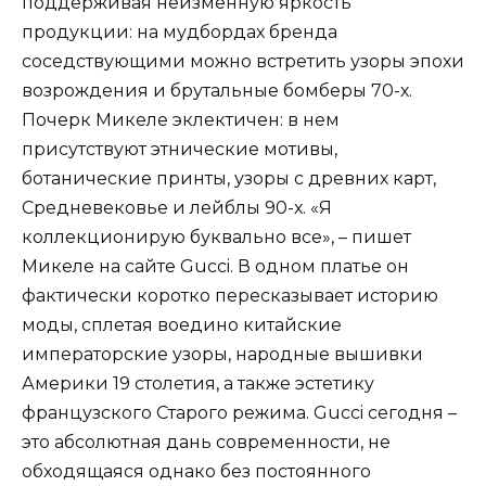
поддерживая неизменную яркость
продукции: на мудбордах бренда
соседствующими можно встретить узоры эпохи
возрождения и брутальные бомберы 70-х.
Почерк Микеле эклектичен: в нем
присутствуют этнические мотивы,
ботанические принты, узоры с древних карт,
Средневековье и лейблы 90-х. «Я
коллекционирую буквально все», – пишет
Микеле на сайте Gucci. В одном платье он
фактически коротко пересказывает историю
моды, сплетая воедино китайские
императорские узоры, народные вышивки
Америки 19 столетия, а также эстетику
французского Старого режима. Gucci сегодня –
это абсолютная дань современности, не
обходящаяся однако без постоянного