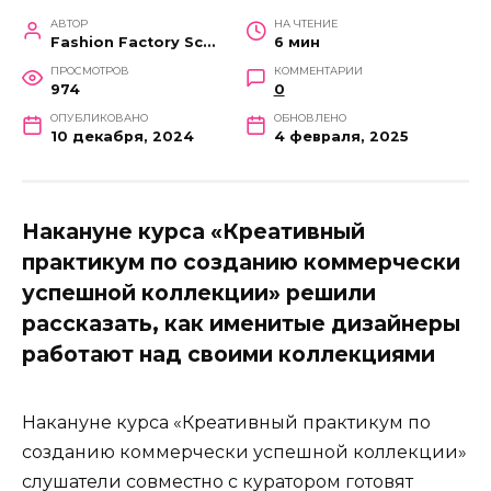
АВТОР
НА ЧТЕНИЕ
Fashion Factory School
6 мин
ПРОСМОТРОВ
КОММЕНТАРИИ
974
0
ОПУБЛИКОВАНО
ОБНОВЛЕНО
10 декабря, 2024
4 февраля, 2025
Накануне курса «Креативный
практикум по созданию коммерчески
успешной коллекции» решили
рассказать, как именитые дизайнеры
работают над своими коллекциями
Накануне курса «Креативный практикум по
созданию коммерчески успешной коллекции»
слушатели совместно с куратором готовят