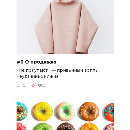
#6 О продажах
«Не покупают!» — привычный вопль
неудачников лжив.
0
684