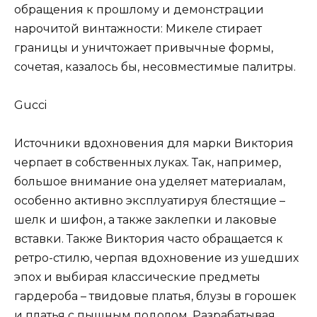
обращения к прошлому и демонстрации
нарочитой винтажности: Микеле стирает
границы и уничтожает привычные формы,
сочетая, казалось бы, несовместимые палитры.
Gucci
Источники вдохновения для марки Виктория
черпает в собственных луках. Так, например,
большое внимание она уделяет материалам,
особенно активно эксплуатируя блестящие –
шелк и шифон, а также заклепки и лаковые
вставки. Также Виктория часто обращается к
ретро-стилю, черпая вдохновение из ушедших
эпох и выбирая классические предметы
гардероба – твидовые платья, блузы в горошек
и платья с пышным подолом. Разрабатывая