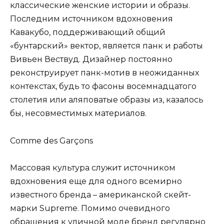
классические женские истории и образы.
Последним источником вдохновения
Кавакубо, поддерживающий общий
«бунтарский» вектор, является панк и работы
Вивьен Вествуд. Дизайнер постоянно
реконструирует панк-мотив в неожиданных
контекстах, будь то фасоны восемнадцатого
столетия или аляповатые образы из, казалось
бы, несовместимых материалов.
Comme des Garçons
Массовая культура служит источником
вдохновения еще для одного всемирно
известного бренда – американской скейт-
марки Supreme. Помимо очевидного
обращения к уличной моде бренд регулярно