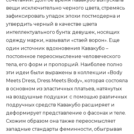
вещи исключительно черного цвета, стремясь
зафиксировать упадок эпохи постмодерна и
утвердить черный в качестве цвета
интеллектуального бунта: девушек, носящих
одежду марки, называли «стаей ворон». Еще
один источник вдохновения Кавакубо –
постоянное переосмысление человеческого
тела, его форм и пропорций. Наиболее полно
эти идеи были выражены в коллекции «Body
Meets Dress, Dress Meets Body», которая состояла
в основном из эластичных платьев, натянутых
на воздушные подушки: с помощью различных
подручных средств Кавакубо расширяет и
деформирует представление о фасонах и теле.
Схожим образом она также переосмысляет
западные стандарты феминности, обыгрывая