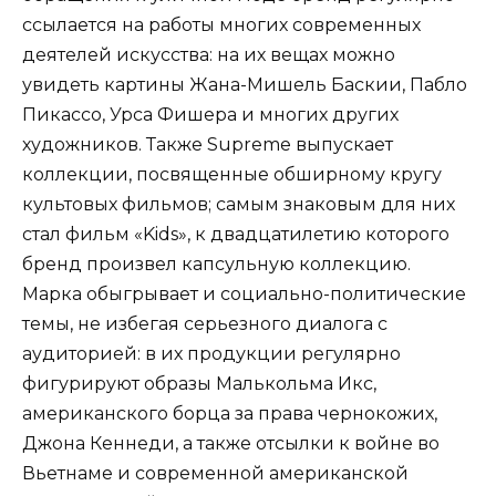
ссылается на работы многих современных
деятелей искусства: на их вещах можно
увидеть картины Жана-Мишель Баскии, Пабло
Пикассо, Урса Фишера и многих других
художников. Также Supreme выпускает
коллекции, посвященные обширному кругу
культовых фильмов; самым знаковым для них
стал фильм «Kids», к двадцатилетию которого
бренд произвел капсульную коллекцию.
Марка обыгрывает и социально-политические
темы, не избегая серьезного диалога с
аудиторией: в их продукции регулярно
фигурируют образы Малькольма Икс,
американского борца за права чернокожих,
Джона Кеннеди, а также отсылки к войне во
Вьетнаме и современной американской