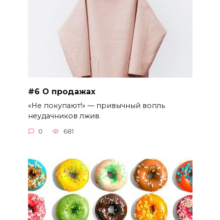
#6 О продажах
«Не покупают!» — привычный вопль
неудачников лжив.
0
681