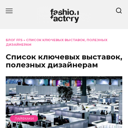
Перейти
к
содержанию
БЛОГ FFS
»
СПИСОК КЛЮЧЕВЫХ ВЫСТАВОК, ПОЛЕЗНЫХ
ДИЗАЙНЕРАМ
Список ключевых выставок,
полезных дизайнерам
ЛАЙФХАКИ