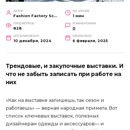
АВТОР
НА ЧТЕНИЕ
Fashion Factory School
1 мин
ПРОСМОТРОВ
КОММЕНТАРИИ
828
0
ОПУБЛИКОВАНО
ОБНОВЛЕНО
10 декабря, 2024
6 февраля, 2025
Трендовые, и закупочные выставки. И
что не забыть записать при работе на
них
«Как на выставке запишешь, так сезон и
работаешь» — верная народная примета. Вот
список ключевых выставок, полезных
дизайнерам одежды и аксессуаров— и