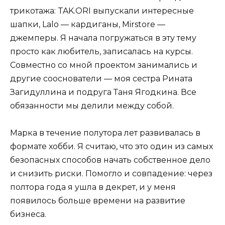
трикотажа: TAK.ORI выпускали интересные
шапки, Lalo — кардиганы, Mirstore —
джемперы. Я начала погружаться в эту тему
просто как любитель, записалась на курсы.
Совместно со мной проектом занимались и
другие сооснователи — моя сестра Рината
Загидуллина и подруга Таня Ягодкина. Все
обязанности мы делили между собой.
Марка в течение полутора лет развивалась в
формате хобби. Я считаю, что это один из самых
безопасных способов начать собственное дело
и снизить риски. Помогло и совпадение: через
полтора года я ушла в декрет, и у меня
появилось больше времени на развитие
бизнеса.