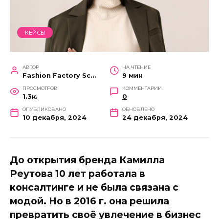
КЕЙСЫ
АВТОР
НА ЧТЕНИЕ
Fashion Factory School
9 мин
ПРОСМОТРОВ
КОММЕНТАРИИ
1.3к.
0
ОПУБЛИКОВАНО
ОБНОВЛЕНО
10 декабря, 2024
24 декабря, 2024
До открытия бренда Камилла
Реутова 10 лет работала в
консалтинге и не была связана с
модой. Но в 2016 г. она решила
превратить своё увлечение в бизнес