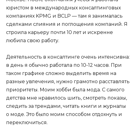
юристом в международных консалтинговых
компаниях KPMG и BCLP — там я занималась
сделками слияния и поглощения компаний. Я
строила карьеру почти 10 лет и искренне
любила свою работу.
Деятельность в консалтинге очень интенсивна:
в день я обычно работала по 10-12 часов. При
таком графике сложно выделить время на
разные увлечения, нужно грамотно расставлять
приоритеты. Моим хобби была мода. С самого
детства мне нравилось шить, смотреть показы,
следить за трендами, читать книги и журналы
о моде. Это было моим способом отдохнуть и
переключиться.