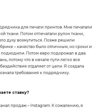
одрядчика для печати принтов. Мне печатали
ой ткани. Потом отпечатали рулон ткани,
тило духу возмутиться. Позже решили
брике – качество было отличным, но сроки и
подходили. Потом евро подорожал в два
кань, потому что в начале пути легко все
 бездействия отдаляет от цели. Я создала
сознала требования к подрядчику.
лаете ставку?
ал продаж – Instagram. К сожалению, я