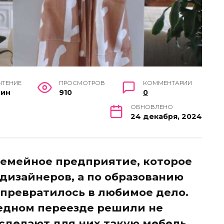
ЧТЕНИЕ
ПРОСМОТРОВ
КОММЕНТАРИИ
мин
910
0
ОБНОВЛЕНО
24 декабря, 2024
семейное предприятие, которое
дизайнеров, а по образованию
превратилось в любимое дело.
едном переезде решили не
 сделают для них такую мебель,