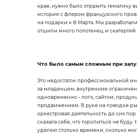
крае, нужно было отразить тематику 
история с флером французского пров
на подарки к 8 Марта. Мы разработал
отшили много полотенец и скатертей.
Что было самым сложным при запу
Это недостаток профессиональной и
за младенцем, внутренние ограничени
одновременно – лого, сайтом, продукц
продвижением. В руке на поводке рыба
оркестровая деятельность до сих пор
сказала себе, что торопиться не буду.
уделяю столько времени, сколько могу