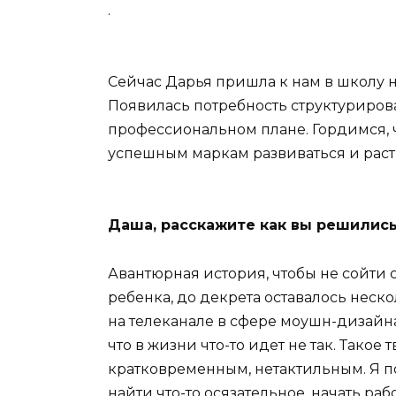
.
Сейчас Дарья пришла к нам в школу н
Появилась потребность структуриров
профессиональном плане. Гордимся, 
успешным маркам развиваться и раст
Даша, расскажите как вы решились
Авантюрная история, чтобы не сойти 
ребенка, до декрета оставалось неско
на телеканале в сфере моушн-дизайна.
что в жизни что-то идет не так. Такое
кратковременным, нетактильным. Я по
найти что-то осязательное, начать рабо