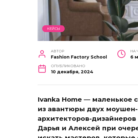
КЕЙСЫ
АВТОР
НА 
Fashion Factory School
6 
ОПУБЛИКОВАНО
10 декабря, 2024
Ivanka Home — маленькое 
из авантюры двух моушен-
архитекторов-дизайнеров 
Дарья и Алексей при очер
искать мастеров, которые