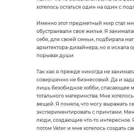
хотелось остаться один на один с под
Именно этот предметный мир стал мн
обустраивали свое жилье. Я занимал
себя, для своей семьи, подбирала ма
архитектора-дизайнера, но я искала 
порывах души.
Так как я прежде никогда не занимала
совершенно не бизнесовый. Да и зада
лишь безобидное хобби, спасающее м
тотального материнства. Мне хотелос
вещей. Я поняла, что могу выражать с
экспериментировать с принтами. Ме
люди, создающие что-то интересное. 
потом Veter и мне хотелось создать с