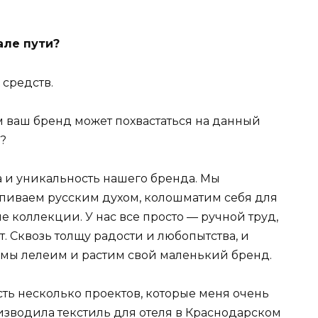
але пути?
 средств.
ем ваш бренд может похвастаться на данный
?
а и уникальность нашего бренда. Мы
апиваем русским духом, колошматим себя для
е коллекции. У нас все просто — ручной труд,
. Сквозь толщу радости и любопытства, и
мы лелеим и растим свой маленький бренд.
есть несколько проектов, которые меня очень
изводила текстиль для отеля в Краснодарском