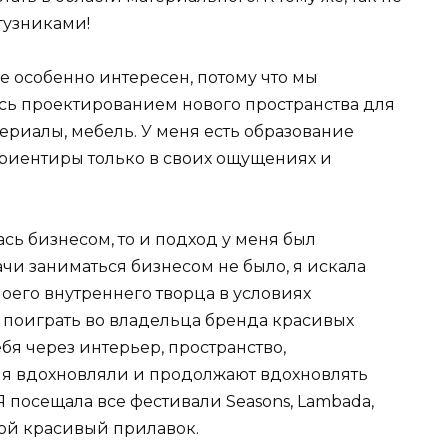
гузниками!
е особенно интересен, потому что мы
ась проектированием нового пространства для
териалы, мебель. У меня есть образование
ориентиры только в своих ощущениях и
сь бизнесом, то и подход у меня был
чи заниматься бизнесом не было, я искала
оего внутреннего творца в условиях
ь поиграть во владельца бренда красивых
ебя через интерьер, пространство,
ня вдохновляли и продолжают вдохновлять
Я посещала все фестивали Seasons, Lambada,
вой красивый прилавок.