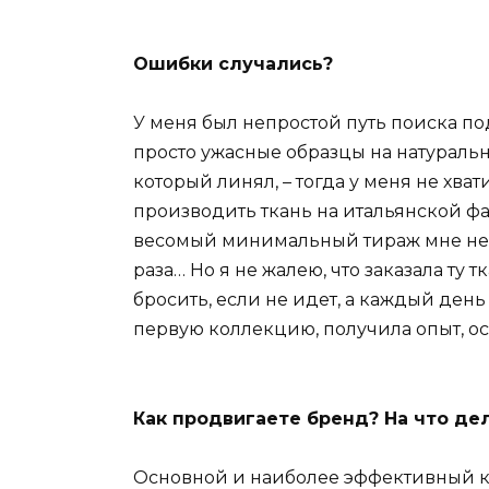
Ошибки случались?
У меня был непростой путь поиска п
просто ужасные образцы на натуральн
который линял, – тогда у меня не хва
производить ткань на итальянской фа
весомый минимальный тираж мне не 
раза… Но я не жалею, что заказала ту т
бросить, если не идет, а каждый день
первую коллекцию, получила опыт, о
Как продвигаете бренд? На что де
Основной и наиболее эффективный кан