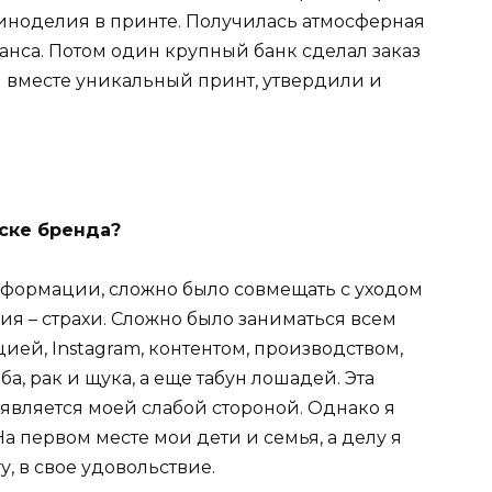
виноделия в принте. Получилась атмосферная
анса. Потом один крупный банк сделал заказ
и вместе уникальный принт, утвердили и
ске бренда?
нформации, сложно было совмещать с уходом
я – страхи. Сложно было заниматься всем
ией, Instagram, контентом, производством,
, рак и щука, а еще табун лошадей. Эта
 является моей слабой стороной. Однако я
 На первом месте мои дети и семья, а делу я
, в свое удовольствие.