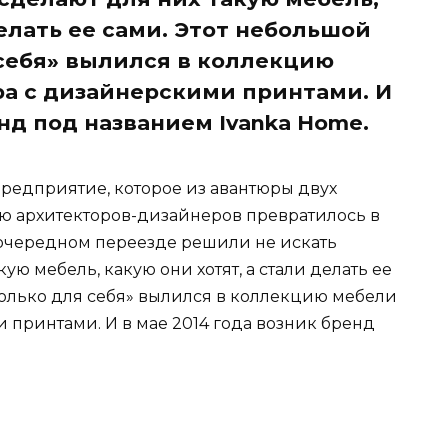
делать ее сами. Этот небольшой
себя» вылился в коллекцию
а с дизайнерскими принтами. И
енд под названием Ivanka Home.
редприятие, которое из авантюры двух
ю архитекторов-дизайнеров превратилось в
 очередном переезде решили не искать
ую мебель, какую они хотят, а стали делать ее
только для себя» вылился в коллекцию мебели
 принтами. И в мае 2014 года возник бренд