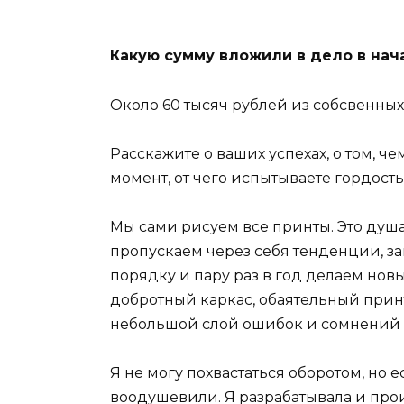
Какую сумму вложили в дело в нач
Около 60 тысяч рублей из собсвенных
Расскажите о ваших успехах, о том, ч
момент, от чего испытываете гордость
Мы сами рисуем все принты. Это душ
пропускаем через себя тенденции, з
порядку и пару раз в год делаем новы
добротный каркас, обаятельный принт
небольшой слой ошибок и сомнений 
Я не могу похвастаться оборотом, но 
воодушевили. Я разрабатывала и про