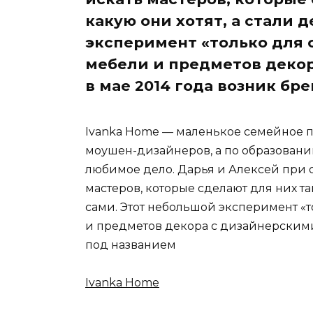
какую они хотят, а стали 
эксперимент «только для 
мебели и предметов декор
в мае 2014 года возник бр
Ivanka Home — маленькое семейное п
моушен-дизайнеров, а по образовани
любимое дело. Дарья и Алексей при
мастеров, которые сделают для них так
сами. Этот небольшой эксперимент «
и предметов декора с дизайнерскими
под названием
Ivanka Home