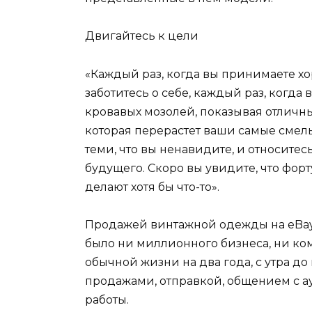
Двигайтесь к цели
«Каждый раз, когда вы принимаете хо
заботитесь о себе, каждый раз, когда 
кровавых мозолей, показывая отличный
которая перерастет ваши самые смел
теми, что вы ненавидите, и относите
будущего. Скоро вы увидите, что фор
делают хотя бы что-то».
Продажей винтажной одежды на eBay 
было ни миллионного бизнеса, ни ко
обычной жизни на два года, с утра д
продажами, отправкой, общением с ау
работы.