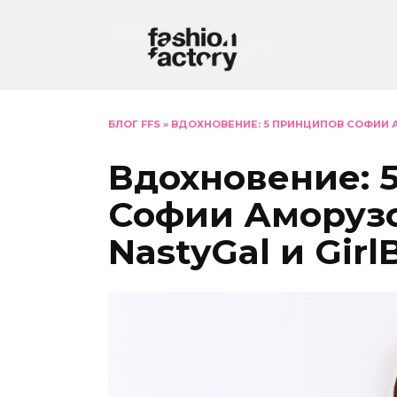
Перейти
к
содержанию
БЛОГ FFS
»
ВДОХНОВЕНИЕ: 5 ПРИНЦИПОВ СОФИИ 
Вдохновение: 
Софии Аморузо
NastyGal и Girl