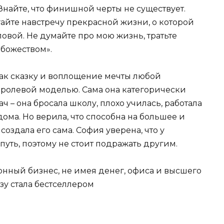
Знайте, что финишной черты не существует.
йте навстречу прекрасной жизни, о которой
ловой. Не думайте про мою жизнь, тратьте
 божеством».
как сказку и воплощение мечты любой
ролевой моделью. Сама она категорически
ч – она бросала школу, плохо училась, работала
дома. Но верила, что способна на большее и
 создала его сама. София уверена, что у
путь, поэтому не стоит подражать другим.
ионный бизнес, не имея денег, офиса и высшего
зу стала бестселлером