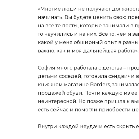
«Многие люди не получают должность 
начинать. Вы будете ценить свою пре
на все те посты, которые занимали в 
то научились и на них. Все то, чем я з
какой у меня обширный опыт в разных
важно, как и моя дальнейшая работа».
София много работала с детства – про
детьми соседей, готовила сэндвичи в
книжном магазине Borders, занимал
продажей обуви. Почти каждую из ее
неинтересной. Но позже пришла к выв
есть сейчас и помогли приобрести ц
Внутри каждой неудачи есть скрыты