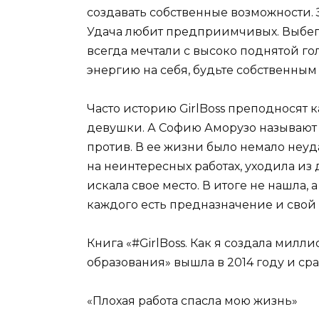
создавать собственные возможности. 
Удача любит предприимчивых. Выбега
всегда мечтали с высоко поднятой го
энергию на себя, будьте собственным
Часто историю GirlBoss преподносят 
девушки. А Софию Аморузо называют 
против. В ее жизни было немало неуда
на неинтересных работах, уходила из 
искала свое место. В итоге не нашла, а
каждого есть предназначение и свой 
Книга «#GirlBoss. Как я создала милл
образования» вышла в 2014 году и сра
«Плохая работа спасла мою жизнь»