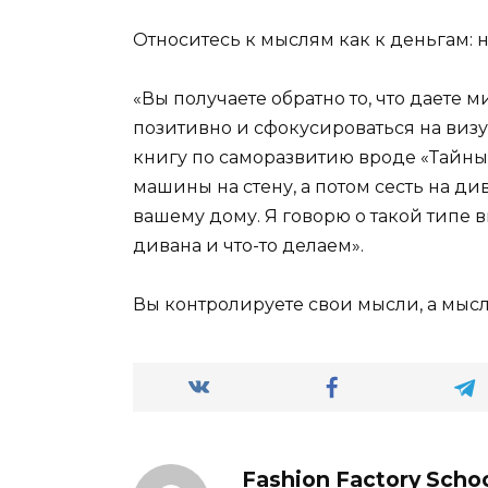
Относитесь к мыслям как к деньгам: н
«Вы получаете обратно то, что даете 
позитивно и сфокусироваться на визуа
книгу по саморазвитию вроде «Тайны
машины на стену, а потом сесть на ди
вашему дому. Я говорю о такой типе 
дивана и что-то делаем».
Вы контролируете свои мысли, а мыс
Fashion Factory Scho