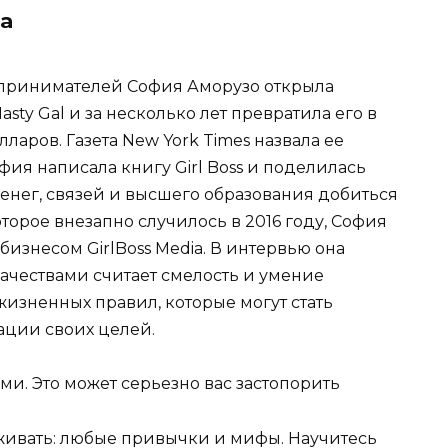
а
принимателей София Аморузо открыла
ty Gal и за несколько лет превратила его в
аров. Газета New York Times назвала ее
фия написала книгу Girl Boss и поделилась
енег, связей и высшего образования добиться
которое внезапно случилось в 2016 году, София
бизнесом GirlBoss Media. В интервью она
ачествами считает смелость и умение
жизненных правил, которые могут стать
ации своих целей.
ми. Это может серьезно вас застопорить
ерживать: любые привычки и мифы. Научитесь