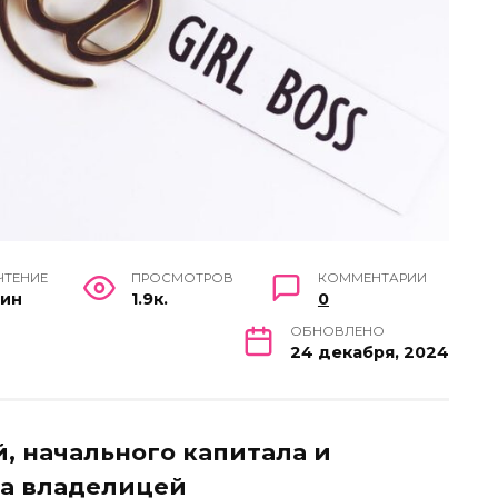
ЧТЕНИЕ
ПРОСМОТРОВ
КОММЕНТАРИИ
мин
1.9к.
0
ОБНОВЛЕНО
24 декабря, 2024
, начального капитала и
ла владелицей