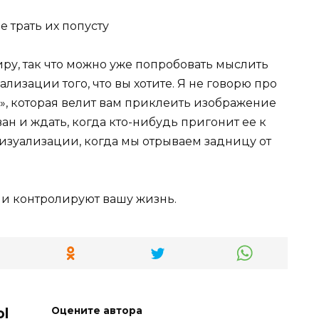
е трать их попусту
миру, так что можно уже попробовать мыслить
лизации того, что вы хотите. Я не говорю про
», которая велит вам приклеить изображение
ван и ждать, когда кто-нибудь пригонит ее к
визуализации, когда мы отрываем задницу от
ли контролируют вашу жизнь.
ol
Оцените автора