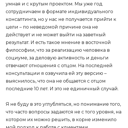
умная и с крутым проектом. Мы уже год
сотрудничаем в формате индивидуального
консалтинга, но у нас не получается прийти к
цели – по неведомой причине она не
действует и не может выйти на заветный
результат. И есть такое мнение в восточной
философии, что за реализацию человека в
социуме, за деловую активность и деньги
отвечают отношения с отцом. На последней
консультации я озвучила ей эту версию –
выяснилось, что она не общается с отцом
последние 10 лет. И это не единичный случай.
Я не буду в это углубляться, но понимание того,
что часто вопросы задаются не с того уровня, на
котором их можно решить, в корне изменило
мой подход к работе с клиентами.