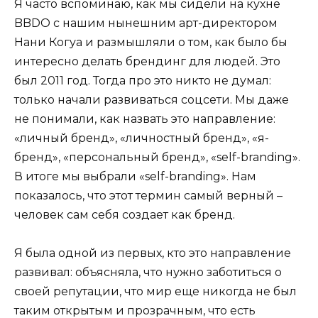
Я часто вспоминаю, как мы сидели на кухне
BBDO с нашим нынешним арт-директором
Нани Когуа и размышляли о том, как было бы
интересно делать брендинг для людей. Это
был 2011 год. Тогда про это никто не думал:
только начали развиваться соцсети. Мы даже
не понимали, как назвать это направление:
«личный бренд», «личностный бренд», «я-
бренд», «персональный бренд», «self-branding».
В итоге мы выбрали «self-branding». Нам
показалось, что этот термин самый верный –
человек сам себя создает как бренд.
Я была одной из первых, кто это направление
развивал: объясняла, что нужно заботиться о
своей репутации, что мир еще никогда не был
таким открытым и прозрачным, что есть