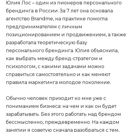
Юлия Лос – один из пионеров персонального
брендинга в России. За 7 лет она основала
агентство Brandme, на практике помогла
предпринимателям с личным
позиционированием и продвижением, а также
разработала теоретическую базу
персонального брендинга. Юлия объяснила,
как выбрать между бренд-стратегом и
психологом, с какими задачами можно
справиться самостоятельно и как меняют
правила маркетинга молодое поколение.
Обычно человек приходит ко мне уже с
пониманием бизнеса: на чем и как он будет
зарабатывать. Без этого работать над брендом
бессмысленно, преждевременно. На каждом
занятии я советую сначала разобраться с тем,