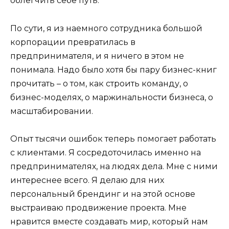
облегчить себе путь.
По сути, я из наемного сотрудника большой
корпорации превратилась в
предпринимателя, и я ничего в этом не
понимала. Надо было хотя бы пару бизнес-книг
прочитать – о том, как строить команду, о
бизнес-моделях, о маржинальности бизнеса, о
масштабировании.
Опыт тысячи ошибок теперь помогает работать
с клиентами. Я сосредоточилась именно на
предпринимателях, на людях дела. Мне с ними
интереснее всего. Я делаю для них
персональный брендинг и на этой основе
выстраиваю продвижение проекта. Мне
нравится вместе создавать мир, который нам