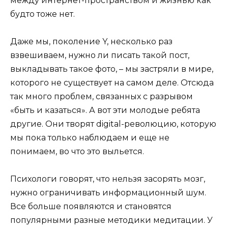
между интернет-пространством и жизнью как
будто тоже нет.
Даже мы, поколение Y, несколько раз
взвешиваем, нужно ли писать такой пост,
выкладывать такое фото, – мы застряли в мире,
которого не существует на самом деле. Отсюда
так много проблем, связанных с разрывом
«быть и казаться». А вот эти молодые ребята
другие. Они творят digital-революцию, которую
мы пока только наблюдаем и еще не
понимаем, во что это выльется.
Психологи говорят, что нельзя засорять мозг,
нужно ограничивать информационный шум.
Все больше появляются и становятся
популярными разные методики медитации. У