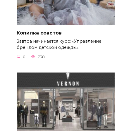
Копилка советов
Завтра начинается курс: «Управление
брендом детской одежды».
0
738